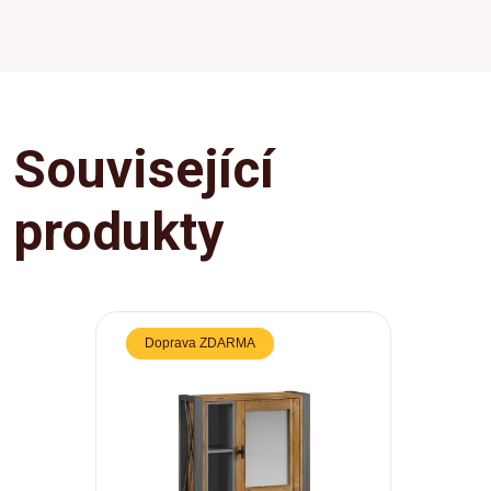
Související
produkty
Doprava ZDARMA