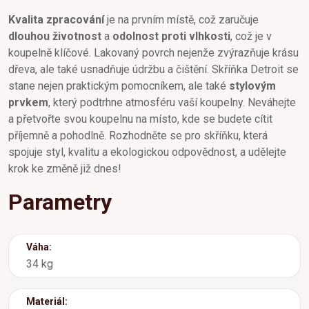
Kvalita zpracování
je na prvním místě, což zaručuje
dlouhou životnost
a
odolnost proti vlhkosti
, což je v
koupelně klíčové. Lakovaný povrch nejenže zvýrazňuje krásu
dřeva, ale také usnadňuje údržbu a čištění. Skříňka Detroit se
stane nejen praktickým pomocníkem, ale také
stylovým
prvkem
, který podtrhne atmosféru vaší koupelny. Neváhejte
a přetvořte svou koupelnu na místo, kde se budete cítit
příjemně a pohodlně. Rozhodněte se pro skříňku, která
spojuje styl, kvalitu a ekologickou odpovědnost, a udělejte
krok ke změně již dnes!
Parametry
Váha:
34 kg
Materiál: