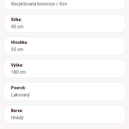
Recyklovaná borovice / Kov
Šířka:
40 cm
Hloubka:
35 cm
Výška:
180 cm
Povrch:
Lakovaný
Barva:
Hnědý