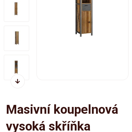
Masivní koupelnová
vysoká skříňka