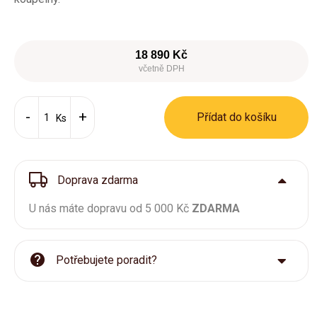
18 890 Kč
včetně DPH
Přídat do košíku
Ks
Doprava zdarma
U nás máte dopravu od 5 000 Kč
ZDARMA
Potřebujete poradit?