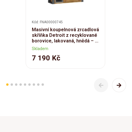
Kód: FNA00000745
Masivní koupelnová zrcadlová
skříňka Detroit z recyklované
borovice, lakovaná, hnědá – ...
Skladem
7 190 Kč