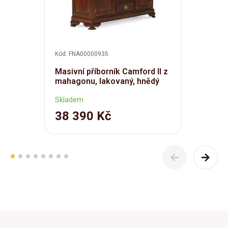
Kód: FNA00000935
Masivní příborník Camford II z
mahagonu, lakovaný, hnědý
Skladem
38 390 Kč