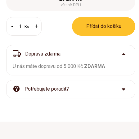
včetně DPH
Přídat do košíku
Ks
Doprava zdarma
U nás máte dopravu od 5 000 Kč
ZDARMA
Potřebujete poradit?