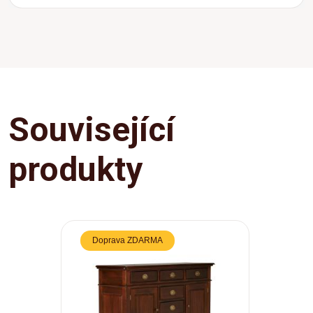
Související
produkty
Doprava ZDARMA