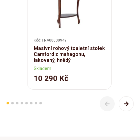
Kód: FNA00000949
Masivní rohový toaletní stolek
Camford z mahagonu,
lakovaný, hnědý
Skladem
10 290 Kč