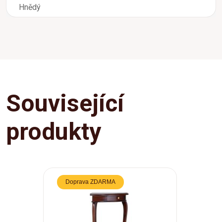
Hnědý
Související
produkty
Doprava ZDARMA