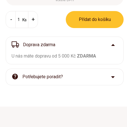
včetně DPH
Přídat do košíku
Ks
Doprava zdarma
U nás máte dopravu od 5 000 Kč
ZDARMA
Potřebujete poradit?