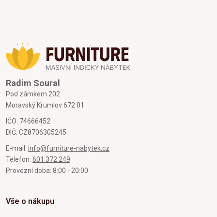
Radim Soural
Pod zámkem 202
Moravský Krumlov 672 01
IČO: 74666452
DIČ: CZ8706305245
E-mail:
info@furniture-nabytek.cz
Telefon:
601 372 249
Provozní doba: 8:00 - 20:00
Vše o nákupu