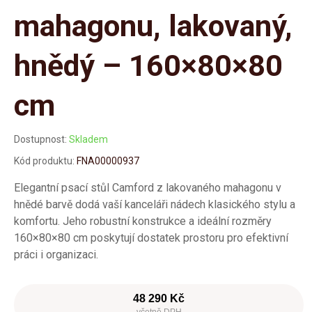
mahagonu, lakovaný,
hnědý – 160×80×80
cm
Dostupnost:
Skladem
Kód produktu:
FNA00000937
Elegantní psací stůl Camford z lakovaného mahagonu v
hnědé barvě dodá vaší kanceláři nádech klasického stylu a
komfortu. Jeho robustní konstrukce a ideální rozměry
160×80×80 cm poskytují dostatek prostoru pro efektivní
práci i organizaci.
48 290 Kč