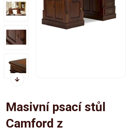
Masivní psací stůl
Camford z