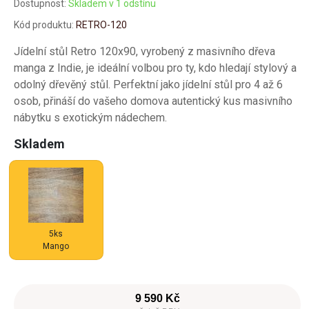
Dostupnost:
Skladem v 1 odstínu
Kód produktu:
RETRO-120
Jídelní stůl Retro 120x90, vyrobený z masivního dřeva
manga z Indie, je ideální volbou pro ty, kdo hledají stylový a
odolný dřevěný stůl. Perfektní jako jídelní stůl pro 4 až 6
osob, přináší do vašeho domova autentický kus masivního
nábytku s exotickým nádechem.
Skladem
5ks
Mango
9 590 Kč