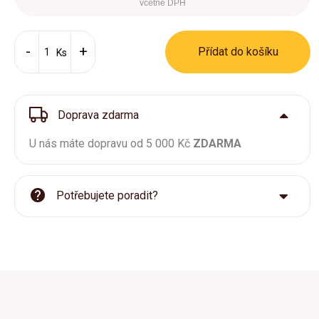
včetně DPH
Přídat do košíku
Ks
Doprava zdarma
U nás máte dopravu od 5 000 Kč
ZDARMA
Potřebujete poradit?