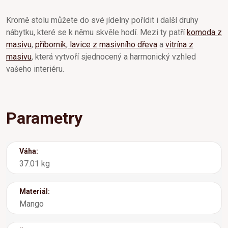
Kromě stolu můžete do své jídelny pořídit i další druhy
nábytku, které se k němu skvěle hodí. Mezi ty patří
komoda z
masivu
,
příborník
,
lavice z masivního dřeva
a
vitrína z
masivu
, která vytvoří sjednocený a harmonický vzhled
vašeho interiéru.
Parametry
Váha:
37.01 kg
Materiál:
Mango