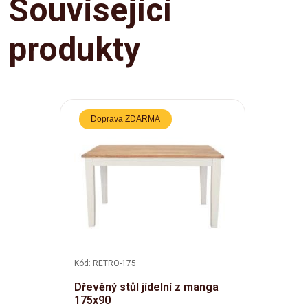
Související
produkty
Doprava ZDARMA
Kód: RETRO-175
Dřevěný stůl jídelní z manga
175x90