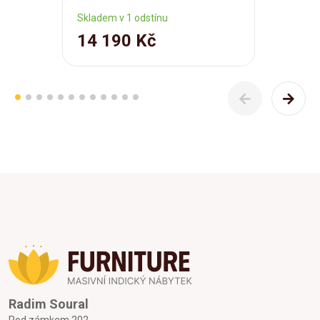
Skladem v 1 odstínu
14 190 Kč
Radim Soural
Pod zámkem 202