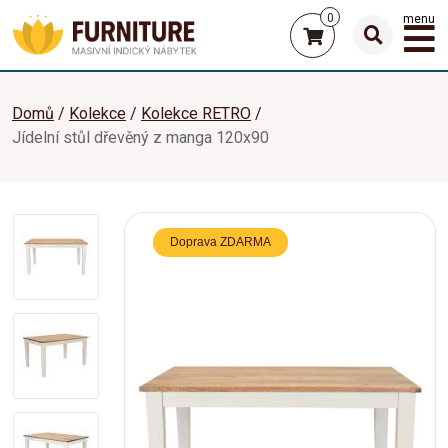
0
menu
Domů
Kolekce
Kolekce RETRO
Jídelní stůl dřevěný z manga 120x90
Doprava ZDARMA