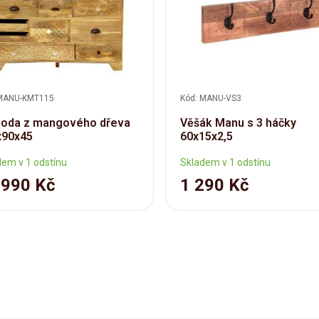
 MANU-KMT115
Kód: MANU-VS3
oda z mangového dřeva
Věšák Manu s 3 háčky
x90x45
60x15x2,5
dem v 1 odstínu
Skladem v 1 odstínu
 990 Kč
1 290 Kč