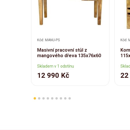
Kód: MANU-PS
Kód:
Masivní pracovní stůl z
Kom
mangového dřeva 135x76x60
115
Skladem v 1 odstínu
Skla
12 990 Kč
22