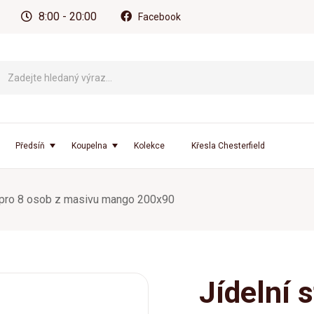
8:00 - 20:00
Facebook
Předsíň
Koupelna
Kolekce
Křesla Chesterfield
l pro 8 osob z masivu mango 200x90
Jídelní 