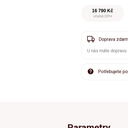
16 790 Kč
včetně DPH
Doprava zdar
U nás máte dopravu
Potřebujete po
Parametry