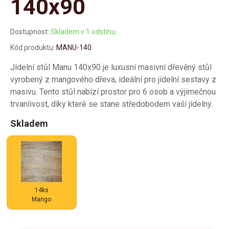
140x90
Dostupnost:
Skladem v 1 odstínu
Kód produktu:
MANU-140
Jídelní stůl Manu 140x90 je luxusní masivní dřevěný stůl
vyrobený z mangového dřeva, ideální pro jídelní sestavy z
masivu. Tento stůl nabízí prostor pro 6 osob a výjimečnou
trvanlivost, díky které se stane středobodem vaší jídelny.
Skladem
14ks
Mango