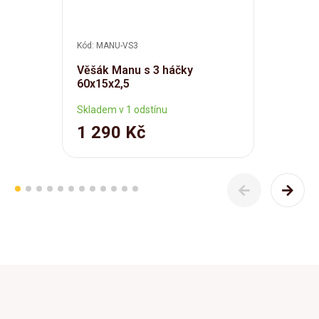
Kód: MANU-VS3
Věšák Manu s 3 háčky
60x15x2,5
Skladem v 1 odstínu
1 290 Kč