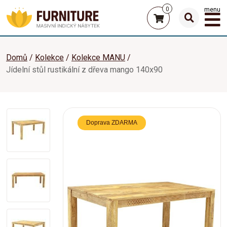
0
menu
Domů
Kolekce
Kolekce MANU
Jídelní stůl rustikální z dřeva mango 140x90
Doprava ZDARMA