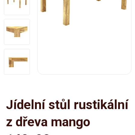
Jídelní stůl rustikální
z dřeva mango