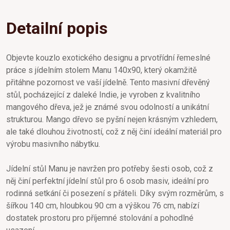
Detailní popis
Objevte kouzlo exotického designu a prvotřídní řemeslné
práce s jídelním stolem Manu 140x90, který okamžitě
přitáhne pozornost ve vaší jídelně. Tento masivní dřevěný
stůl, pocházející z daleké Indie, je vyroben z kvalitního
mangového dřeva, jež je známé svou odolností a unikátní
strukturou. Mango dřevo se pyšní nejen krásným vzhledem,
ale také dlouhou životností, což z něj činí ideální materiál pro
výrobu masivního nábytku.
Jídelní stůl Manu je navržen pro potřeby šesti osob, což z
něj činí perfektní jídelní stůl pro 6 osob masiv, ideální pro
rodinná setkání či posezení s přáteli. Díky svým rozměrům, s
šířkou 140 cm, hloubkou 90 cm a výškou 76 cm, nabízí
dostatek prostoru pro příjemné stolování a pohodlné