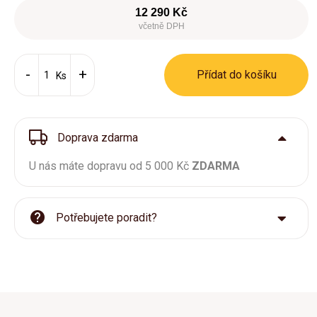
12 290 Kč
včetně DPH
Přídat do košíku
Ks
Doprava zdarma
U nás máte dopravu od 5 000 Kč
ZDARMA
Potřebujete poradit?