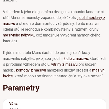
usazení.
Vzhledem k jeho elegantnímu designu a robustní konstrukci,
stůl Manu harmonicky zapadne do jakékoliv
jídelní sestavy z
masivu
a stane se dominantou vaší jídelny. Tento masivní
jídelní stůl je jednoduše kombinovatelný s různými druhy
masivního nábytku
, což umožňuje vytvoření harmonického
interiéru.
K jídelnímu stolu Manu často lidé pořizují další kusy
masivního nábytku, jako jsou: jídelní
židle z masivu
, které ladí
s přírodním vzhledem stolu,
vitríny z masivu
pro uložení
nádobí,
komody z masivu
nabízející úložný prostor a
masivní
lavice
, které mohou poskytnout netradiční a stylové sezení.
Parametry
Váha: