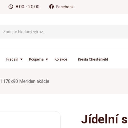
8:00 - 20:00
Facebook
Předsíň
Koupelna
Kolekce
Křesla Chesterfield
tůl 178x90 Meridan akácie
Jídelní 