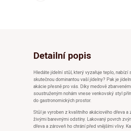
Detailní popis
Hledáte jídelní stůl, který vyzařuje teplo, nabízí
skutečnou dominantou vaší jídelny? Pak je jídel
akácie přesně pro vás. Díky medově zbarvenému
soustruženým nohám vnese venkovský styl pří
do gastronomických prostor.
Stůl je vyroben z kvalitního akáciového dřeva a
živými barevnými odstíny. Lakovaný povrch zvýr
dřeva a zároveň ho chrání před vnějšími vlivy. Kaž