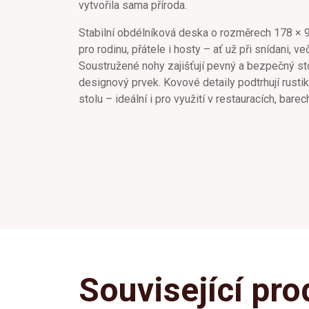
vytvořila sama příroda.
Stabilní obdélníková deska o rozměrech 178 × 
pro rodinu, přátele i hosty – ať už při snídani, 
Soustružené nohy zajišťují pevný a bezpečný sto
designový prvek. Kovové detaily podtrhují rustik
stolu – ideální i pro využití v restauracích, barec
Související pro