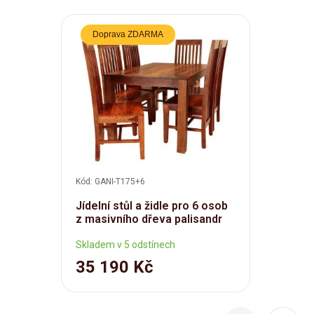
Doprava ZDARMA
Kód: GANI-T175+6
Jídelní stůl a židle pro 6 osob
z masivního dřeva palisandr
Skladem v 5 odstínech
35 190 Kč