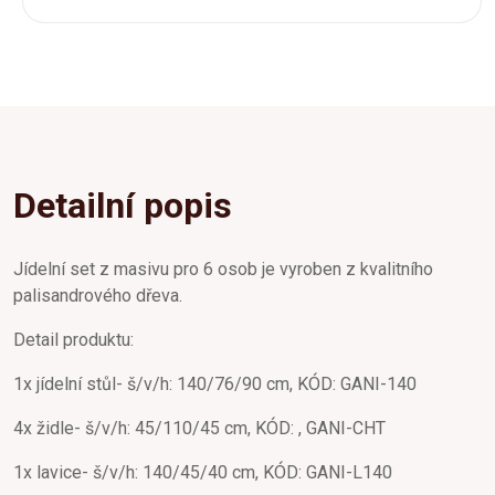
Detailní popis
Jídelní set z masivu pro 6 osob je vyroben z kvalitního
palisandrového dřeva.
Detail produktu:
1x jídelní stůl- š/v/h: 140/76/90 cm, KÓD: GANI-140
4x židle- š/v/h: 45/110/45 cm, KÓD: , GANI-CHT
1x lavice- š/v/h: 140/45/40 cm, KÓD: GANI-L140