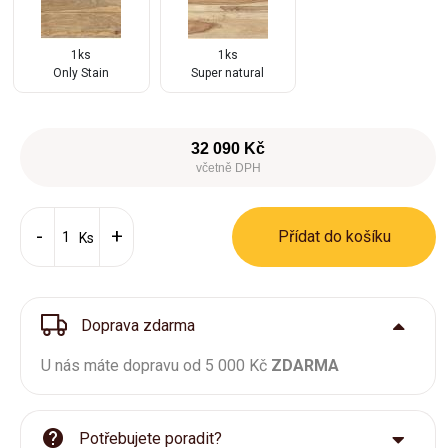
1ks
1ks
Only Stain
Super natural
32 090 Kč
včetně DPH
Přídat do košíku
Ks
Doprava zdarma
U nás máte dopravu od 5 000 Kč
ZDARMA
Potřebujete poradit?