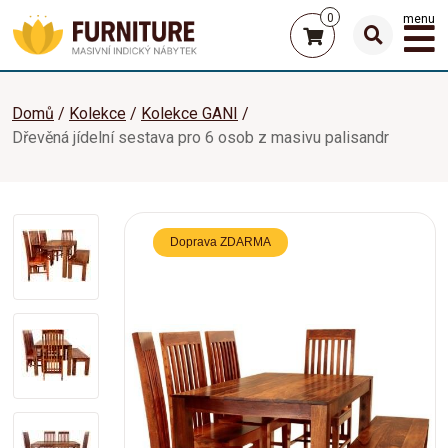
0
menu
Domů
Kolekce
Kolekce GANI
Dřevěná jídelní sestava pro 6 osob z masivu palisandr
Doprava ZDARMA