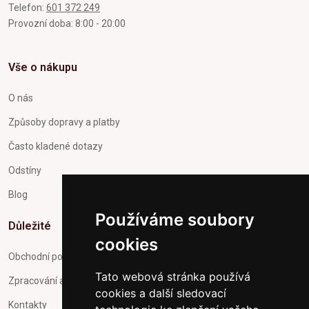
Telefon:
601 372 249
Provozní doba: 8:00 - 20:00
Vše o nákupu
O nás
Způsoby dopravy a platby
Často kladené dotazy
Odstíny
Blog
Používáme soubory
Důležité
cookies
Obchodní podmínky
Tato webová stránka používá
Zpracování a ochrana osobních údajů
cookies a další sledovací
Kontakty