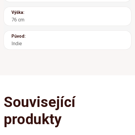
Výška:
76 cm
Původ:
Indie
Související
produkty