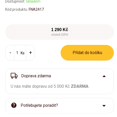
Dostupnost:
Skladem
Kód produktu:
FNA2417
1 290 Kč
včetně DPH
Přídat do košíku
Ks
Doprava zdarma
U nás máte dopravu od 5 000 Kč
ZDARMA
Potřebujete poradit?