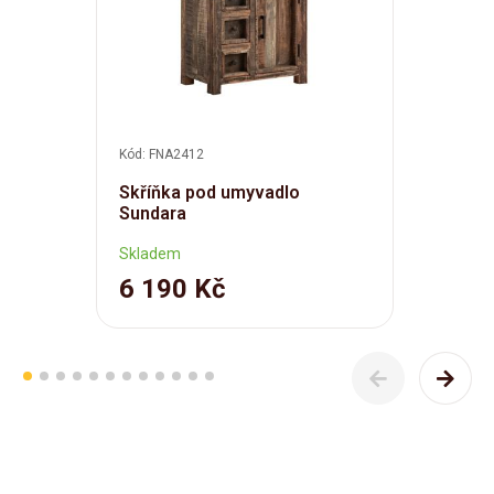
Kód: FNA2412
Skříňka pod umyvadlo
Sundara
Skladem
6 190 Kč