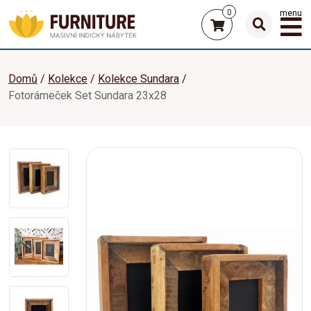
0
menu
Domů
Kolekce
Kolekce Sundara
Fotorámeček Set Sundara 23x28