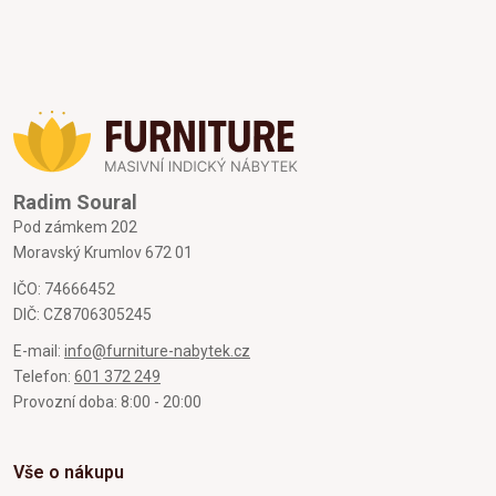
Radim Soural
Pod zámkem 202
Moravský Krumlov 672 01
IČO: 74666452
DIČ: CZ8706305245
E-mail:
info@furniture-nabytek.cz
Telefon:
601 372 249
Provozní doba: 8:00 - 20:00
Vše o nákupu