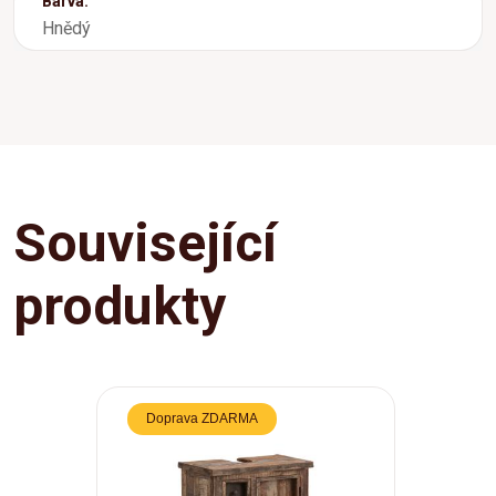
Barva:
Hnědý
Související
produkty
Doprava ZDARMA