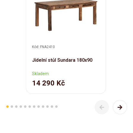
Kód: FNA2410
Jídelní stůl Sundara 180x90
Skladem
14 290 Kč