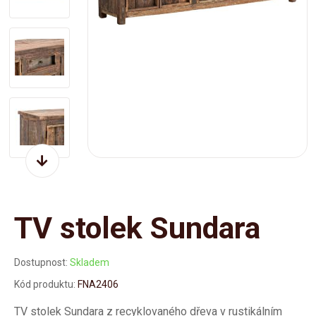
TV stolek Sundara
Dostupnost:
Skladem
Kód produktu:
FNA2406
TV stolek Sundara z recyklovaného dřeva v rustikálním