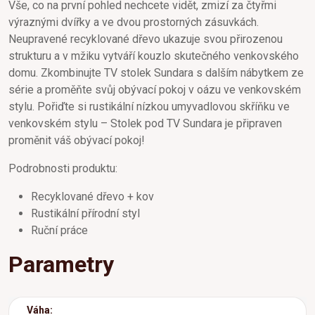
Vše, co na první pohled nechcete vidět, zmizí za čtyřmi
výraznými dvířky a ve dvou prostorných zásuvkách.
Neupravené recyklované dřevo ukazuje svou přirozenou
strukturu a v mžiku vytváří kouzlo skutečného venkovského
domu. Zkombinujte TV stolek Sundara s dalším nábytkem ze
série a proměňte svůj obývací pokoj v oázu ve venkovském
stylu. Pořiďte si rustikální nízkou umyvadlovou skříňku ve
venkovském stylu – Stolek pod TV Sundara je připraven
proměnit váš obývací pokoj!
Podrobnosti produktu:
Recyklované dřevo + kov
Rustikální přírodní styl
Ruční práce
Parametry
Váha: