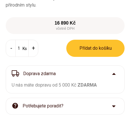
přírodním stylu.
16 890 Kč
včetně DPH
Přídat do košíku
Ks
Doprava zdarma
U nás máte dopravu od 5 000 Kč
ZDARMA
Potřebujete poradit?