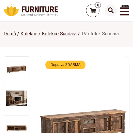
0
menu
Domů
Kolekce
Kolekce Sundara
TV stolek Sundara
Doprava ZDARMA