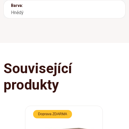
Barva:
Hnědý
Související
produkty
Doprava ZDARMA