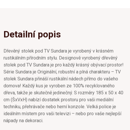
Detailní popis
Dřevěný stolek pod TV Sundara je vyrobený v krásném
rustikálním přírodním stylu. Designově vyrobený dřevěný
stolek pod TV Sundara je pro každý krásný obývací prostor!
Série Sundara je Originální, robustní a plná charakteru – TV
stolek Sundara přináší rustikální nádech přímo do vašeho
domova! Každý kus je vyroben ze 100% recyklovaného
dřeva, takže je skutečně jedinečný. S rozměry 185 x 50 x 40
cm (ŠxVxH) nabízí dostatek prostoru pro vaši mediální
techniku, přehrávače nebo herní konzole. Velká police je
ideálním místem pro vaši televizi – nebo pro vaše nejlepší
nápady na dekoraci.