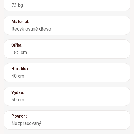
73 kg
Materiál:
Recyklované dřevo
Šířka:
185 cm
Hloubka:
40 cm
Výška:
50 cm
Povrch:
Nezpracovaný