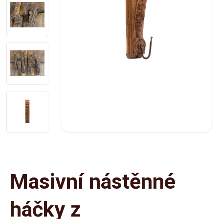
Masivní nástěnné
háčky z