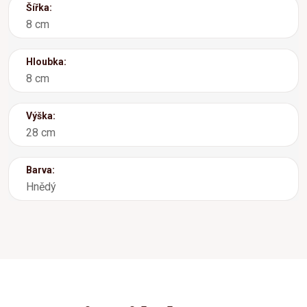
Šířka:
8 cm
Hloubka:
8 cm
Výška:
28 cm
Barva:
Hnědý