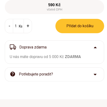
590 Kč
včetně DPH
Přídat do košíku
Ks
Doprava zdarma
U nás máte dopravu od 5 000 Kč
ZDARMA
Potřebujete poradit?