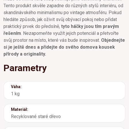
Tento produkt skvěle zapadne do různých stylů interiéru, od
skandinávského minimalismu po vintage atmosféru. Pokud
hledáte způsob, jak oživit svůj obývací pokoj nebo přidat
praktický prvek do předsíně,
tyto háčky jsou tím pravým
řešením
. Nezapomeňte využít jejich potenciál a přetvořte
svůj prostor na místo, které vás bude inspirovat.
Objednejte
si je ještě dnes a přidejte do svého domova kousek
přírody a originality.
Parametry
Váha:
1 kg
Materiál:
Recyklované staré dřevo