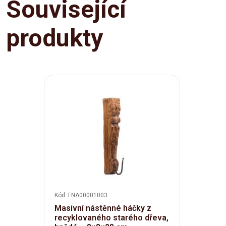
Související
produkty
Kód: FNA00001003
Masivní nástěnné háčky z
recyklovaného starého dřeva,