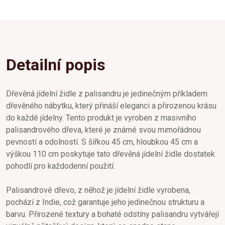
Detailní popis
Dřevěná jídelní židle z palisandru je jedinečným příkladem
dřevěného nábytku, který přináší eleganci a přirozenou krásu
do každé jídelny. Tento produkt je vyroben z masivního
palisandrového dřeva, které je známé svou mimořádnou
pevností a odolností. S šířkou 45 cm, hloubkou 45 cm a
výškou 110 cm poskytuje tato dřevěná jídelní židle dostatek
pohodlí pro každodenní použití.
Palisandrové dřevo, z něhož je jídelní židle vyrobena,
pochází z Indie, což garantuje jeho jedinečnou strukturu a
barvu. Přirozené textury a bohaté odstíny palisandru vytvářejí