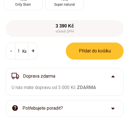
Only Stain
Super natural
3 390 Kč
včetně DPH
Přídat do košíku
Ks
Doprava zdarma
U nás máte dopravu od 5 000 Kč
ZDARMA
Potřebujete poradit?