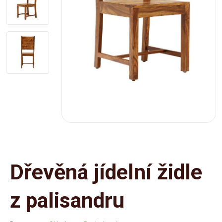
Dřevěná jídelní židle
z palisandru