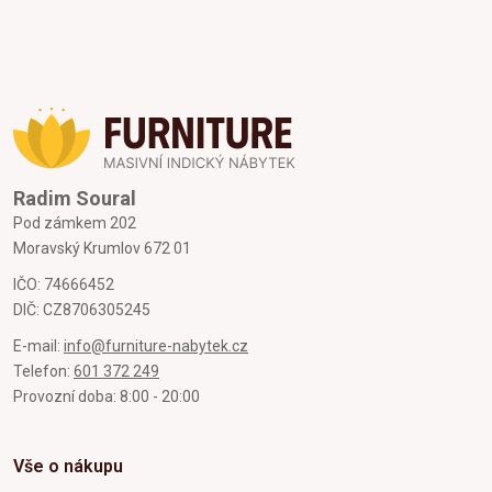
Radim Soural
Pod zámkem 202
Moravský Krumlov 672 01
IČO: 74666452
DIČ: CZ8706305245
E-mail:
info@furniture-nabytek.cz
Telefon:
601 372 249
Provozní doba: 8:00 - 20:00
Vše o nákupu