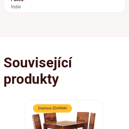
Indie
Související
produkty
Doprava ZDARMA