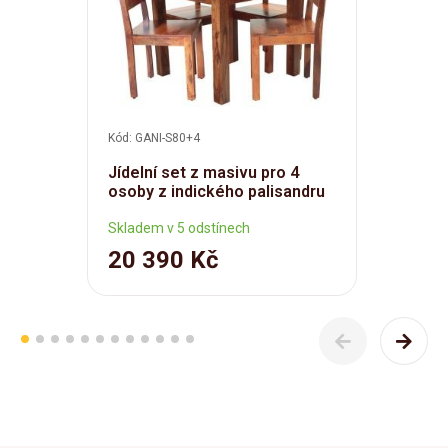
Kód: GANI-S80+4
Jídelní set z masivu pro 4
osoby z indického palisandru
Skladem v 5 odstínech
20 390 Kč