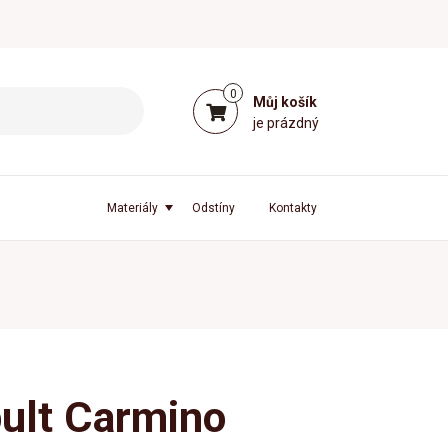
0
Můj košík
je prázdný
Materiály
Odstíny
Kontakty
pult Carmino