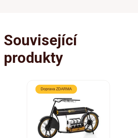
Související
produkty
Doprava ZDARMA