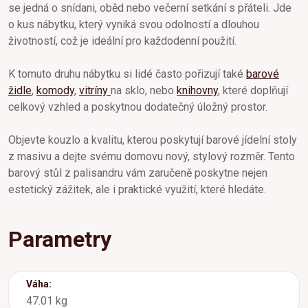
se jedná o snídani, oběd nebo večerní setkání s přáteli. Jde
o kus nábytku, který vyniká svou odolností a dlouhou
životností, což je ideální pro každodenní použití.
K tomuto druhu nábytku si lidé často pořizují také
barové
židle
,
komody
,
vitríny
na sklo, nebo
knihovny
, které doplňují
celkový vzhled a poskytnou dodatečný úložný prostor.
Objevte kouzlo a kvalitu, kterou poskytují barové jídelní stoly
z masivu a dejte svému domovu nový, stylový rozměr. Tento
barový stůl z palisandru vám zaručeně poskytne nejen
estetický zážitek, ale i praktické využití, které hledáte.
Parametry
Váha:
47.01 kg