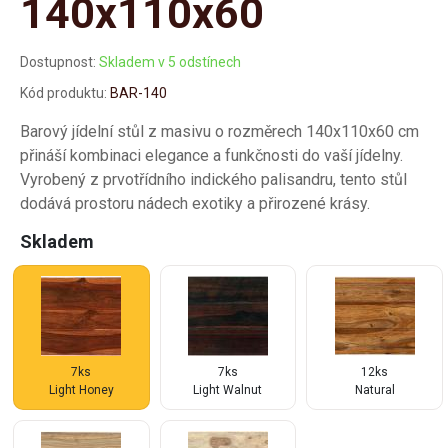
140x110x60
Dostupnost:
Skladem v 5 odstínech
Kód produktu:
BAR-140
Barový jídelní stůl z masivu o rozměrech 140x110x60 cm
přináší kombinaci elegance a funkčnosti do vaší jídelny.
Vyrobený z prvotřídního indického palisandru, tento stůl
dodává prostoru nádech exotiky a přirozené krásy.
Skladem
7ks
7ks
12ks
Light Honey
Light Walnut
Natural