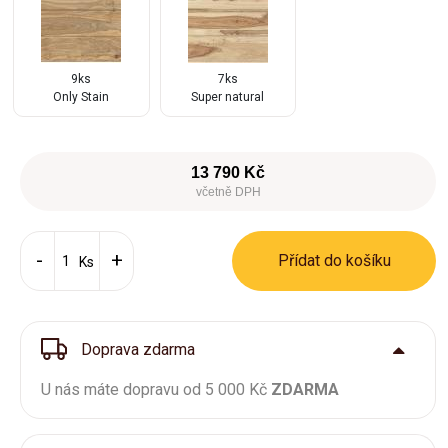
9ks
7ks
Only Stain
Super natural
13 790 Kč
včetně DPH
Přídat do košíku
Ks
Doprava zdarma
U nás máte dopravu od 5 000 Kč
ZDARMA