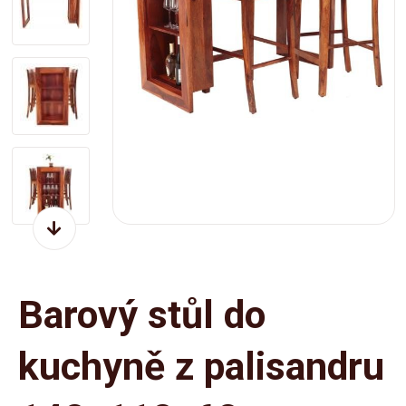
Barový stůl do
kuchyně z palisandru