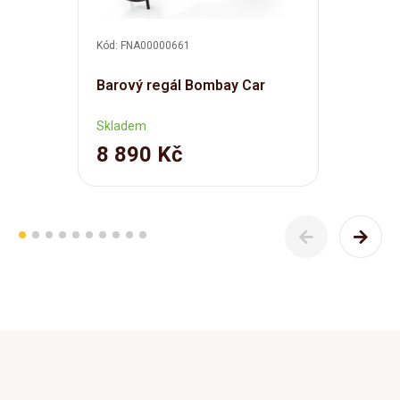
Kód: FNA00000661
Barový regál Bombay Car
Skladem
8 890 Kč