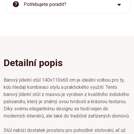
Potřebujete poradit?
Detailní popis
Barový jídelní stůl 140x110x60 cm je ideální volbou pro ty,
kdo hledají kombinaci stylu a praktického využití. Tento
barový jídelní stůl z masivu je vyroben z kvalitního indického
palisandru, který je známý svou tvrdostí a krásnou texturou.
Díky svému elegantnímu designu se hodí nejen do
moderních interiérů, ale také do tradičně zařízených domovů.
Stůl nabízí dostatek prostoru pro pohodlné stolování, ať už