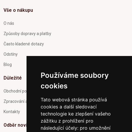
Vše o nákupu
O nás
Způsoby dopravy a platby
Často kladené dotazy
Odstíny
Blog
Používáme soubory
Důležité
cookies
Obchodní podmínky
Tato webová stránka používá
Zpracování a ochrana osobních údajů
cookies a další sledovací
Kontakty
technologie ke zlepšení vašeho
zážitku z prohlížení pro
Odběr novinek
následující účely:
pro umožnění