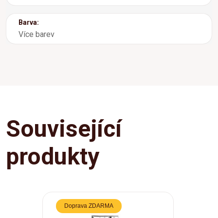
Barva:
Více barev
Související
produkty
Doprava ZDARMA