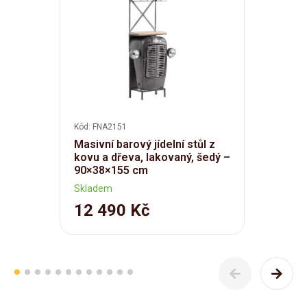
Kód: FNA2151
Masivní barový jídelní stůl z
kovu a dřeva, lakovaný, šedý –
90×38×155 cm
Skladem
12 490 Kč