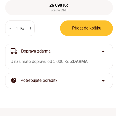
26 690 Kč
včetně DPH
Přídat do košíku
Ks
Doprava zdarma
U nás máte dopravu od 5 000 Kč
ZDARMA
Potřebujete poradit?