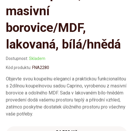
masivní
borovice/MDF,
lakovaná, bílá/hnědá
Dostupnost:
Skladem
Kód produktu:
FNA2280
Objevte svou koupelnu elegancí a praktickou funkcionalitou
s 2dílnou koupelnovou sadou Caprino, vyrobenou z masivní
borovice a odolného MDF. Sada v lakovaném bílo-hnědém
provedení dodá vašemu prostoru teplý a přírodní vzhled,
zatímco poskytne dostatek úložného prostoru pro všechny
vaše potřeby.