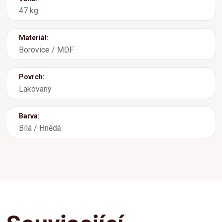
47 kg
Materiál:
Borovice / MDF
Povrch:
Lakovaný
Barva:
Bílá / Hnědá