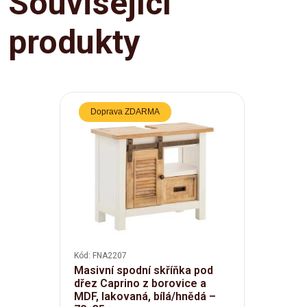
Související
produkty
Doprava ZDARMA
Kód: FNA2207
Masivní spodní skříňka pod
dřez Caprino z borovice a
MDF, lakovaná, bílá/hnědá –