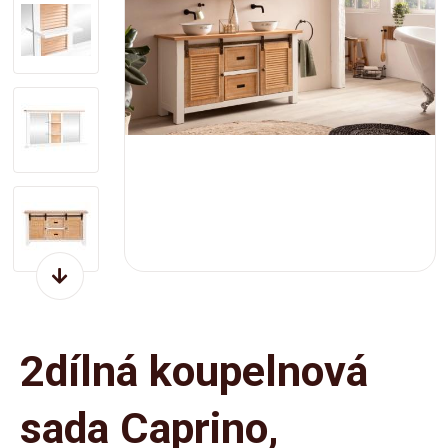
2dílná koupelnová
sada Caprino,