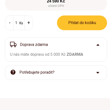
24 590 Kč
včetně DPH
Přídat do košíku
Ks
Doprava zdarma
U nás máte dopravu od 5 000 Kč
ZDARMA
Potřebujete poradit?