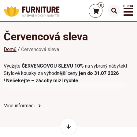
0
menu
Červencová sleva
Domů
Červencová sleva
Využijte
ČERVENCOVOU SLEVU 10%
na vybraný nábytek!
Stylové kousky za výhodnější ceny
jen do 31.07.2026
!
Nečekejte – zásoby mizí rychle.
Více informací