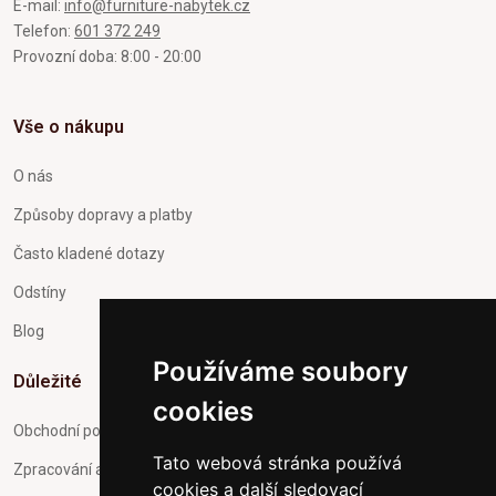
E-mail:
info@furniture-nabytek.cz
Telefon:
601 372 249
Provozní doba: 8:00 - 20:00
Vše o nákupu
O nás
Způsoby dopravy a platby
Často kladené dotazy
Odstíny
Blog
Používáme soubory
Důležité
cookies
Obchodní podmínky
Tato webová stránka používá
Zpracování a ochrana osobních údajů
cookies a další sledovací