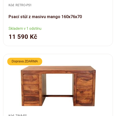
Kód: RETRO-PS1
Psací stůl z masivu mango 160x76x70
Skladem v 1 odstínu
11 590 Kč
Doprava ZDARMA
Kód: TINA-PS