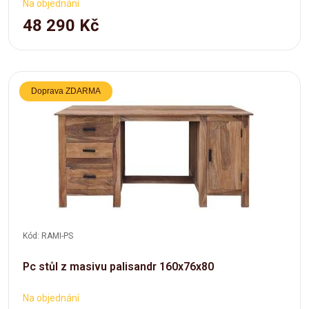
Na objednání
48 290 Kč
Doprava ZDARMA
Kód: RAMI-PS
Pc stůl z masivu palisandr 160x76x80
Na objednání