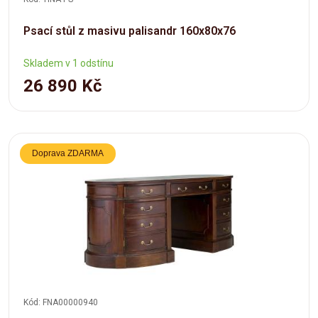
Psací stůl z masivu palisandr 160x80x76
Skladem v 1 odstínu
26 890 Kč
Doprava ZDARMA
Kód: FNA00000940