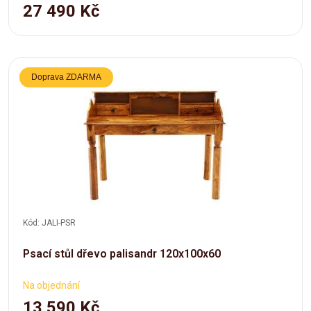
27 490 Kč
Doprava ZDARMA
Kód: JALI-PSR
Psací stůl dřevo palisandr 120x100x60
Na objednání
13 590 Kč