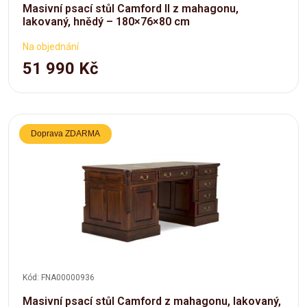
Masivní psací stůl Camford II z mahagonu,
lakovaný, hnědý – 180×76×80 cm
Na objednání
51 990 Kč
Doprava ZDARMA
Kód: FNA00000936
Masivní psací stůl Camford z mahagonu, lakovaný,