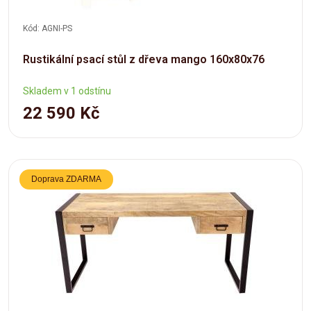
Kód: AGNI-PS
Rustikální psací stůl z dřeva mango 160x80x76
Skladem v 1 odstínu
22 590 Kč
Doprava ZDARMA