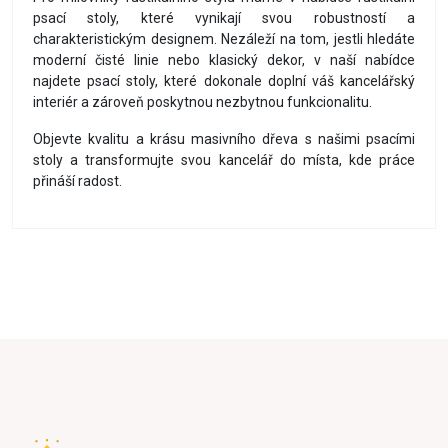
psací stoly, které vynikají svou robustností a
charakteristickým designem. Nezáleží na tom, jestli hledáte
moderní čisté linie nebo klasický dekor, v naší nabídce
najdete psací stoly, které dokonale doplní váš kancelářský
interiér a zároveň poskytnou nezbytnou funkcionalitu.
Objevte kvalitu a krásu masivního dřeva s našimi psacími
stoly a transformujte svou kancelář do místa, kde práce
přináší radost.