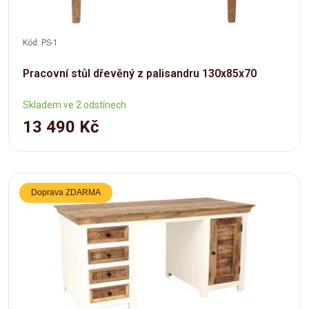
Kód: PS-1
Pracovní stůl dřevěný z palisandru 130x85x70
Skladem ve 2 odstínech
13 490 Kč
Doprava ZDARMA