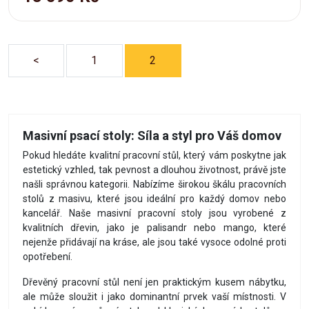
<
1
2
Masivní psací stoly: Síla a styl pro Váš domov
Pokud hledáte kvalitní pracovní stůl, který vám poskytne jak
estetický vzhled, tak pevnost a dlouhou životnost, právě jste
našli správnou kategorii. Nabízíme širokou škálu pracovních
stolů z masivu, které jsou ideální pro každý domov nebo
kancelář. Naše masivní pracovní stoly jsou vyrobené z
kvalitních dřevin, jako je palisandr nebo mango, které
nejenže přidávají na kráse, ale jsou také vysoce odolné proti
opotřebení.
Dřevěný pracovní stůl není jen praktickým kusem nábytku,
ale může sloužit i jako dominantní prvek vaší místnosti. V