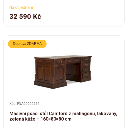
Na objednání
32 590 Kč
Doprava ZDARMA
Kód: FNA00000952
Masivní psací stůl Camford z mahagonu, lakovaný,
zelená kůže – 160×80×80 cm