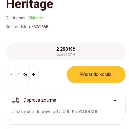
Heritage
Dostupnost:
Skladem
Kód produktu:
FNA2658
2 298 Kč
včetně DPH
Přídat do košíku
Ks
Doprava zdarma
U nás máte dopravu od 5 000 Kč
ZDARMA