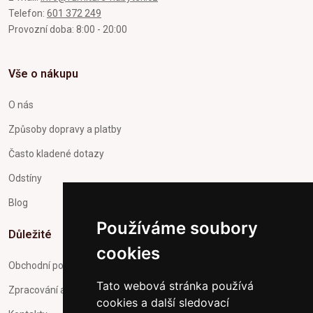
Telefon:
601 372 249
Provozní doba: 8:00 - 20:00
Vše o nákupu
O nás
Způsoby dopravy a platby
Často kladené dotazy
Odstíny
Blog
Používáme soubory
Důležité
cookies
Obchodní podmínky
Tato webová stránka používá
Zpracování a ochrana osobních údajů
cookies a další sledovací