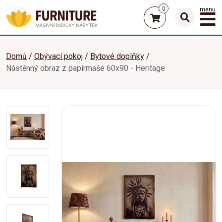
0
menu
Domů
Obývací pokoj
Bytové doplňky
Nástěnný obraz z papírmaše 60x90 - Heritage