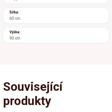
Šířka:
60 cm
Výška:
90 cm
Související
produkty