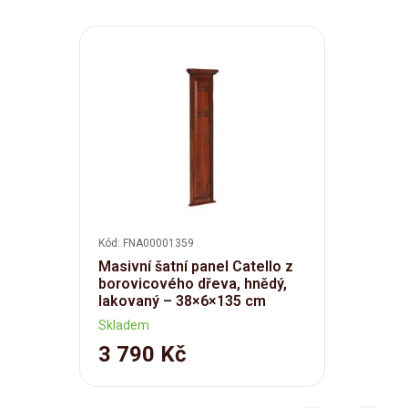
Kód: FNA00001359
Masivní šatní panel Catello z
borovicového dřeva, hnědý,
lakovaný – 38×6×135 cm
Skladem
3 790 Kč