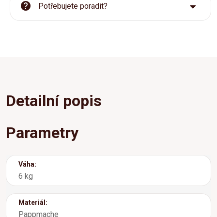
Potřebujete poradit?
Detailní popis
Parametry
Váha:
6 kg
Materiál:
Pappmache