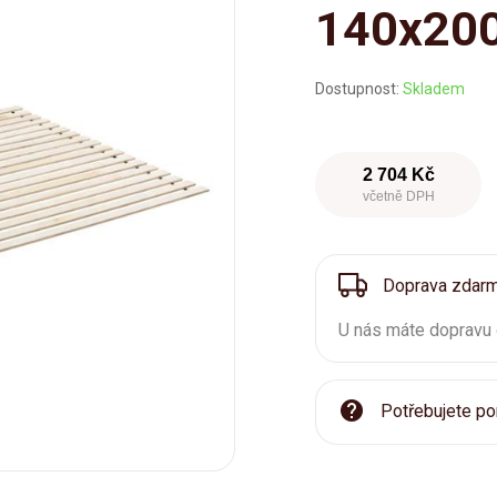
140x20
Dostupnost:
Skladem
2 704 Kč
včetně DPH
Doprava zdar
U nás máte dopravu
Potřebujete po