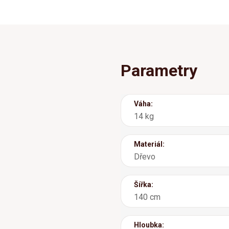
Parametry
Váha:
14 kg
Materiál:
Dřevo
Šířka:
140 cm
Hloubka: