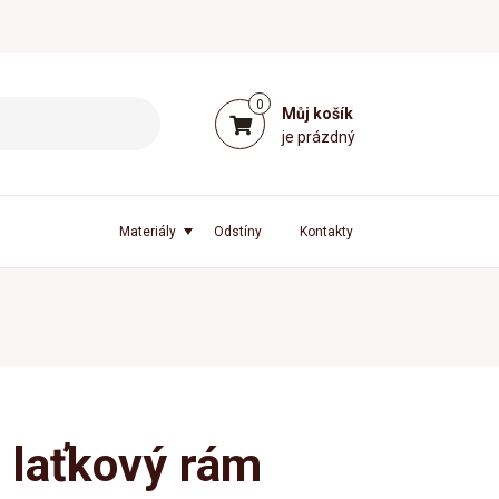
0
Můj košík
je prázdný
Materiály
Odstíny
Kontakty
 laťkový rám