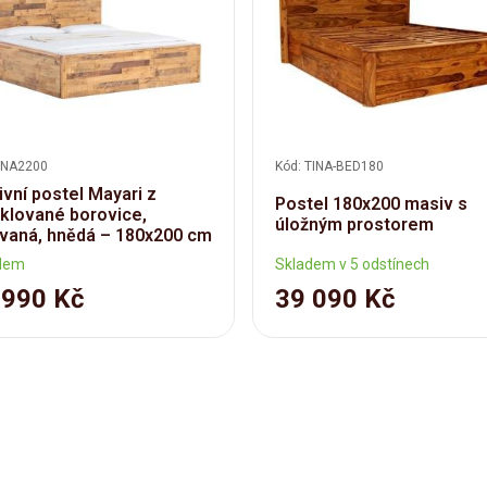
FNA2200
Kód: TINA-BED180
vní postel Mayari z
Postel 180x200 masiv s
klované borovice,
úložným prostorem
vaná, hnědá – 180x200 cm
dem
Skladem v 5 odstínech
 990 Kč
39 090 Kč