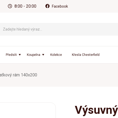
8:00 - 20:00
Facebook
Předsíň
Koupelna
Kolekce
Křesla Chesterfield
laťkový rám 140x200
Výsuvný