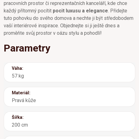
pracovních prostor či reprezentačních kanceláří, kde chce
každý přítomný pocítit
pocit luxusu a elegance
. Přidejte
tuto pohovku do svého domova a nechte ji být středobodem
vaší interiérové inspirace. Objednejte si ji ještě dnes a
proměňte svůj prostor v oázu stylu a pohodlí!
Parametry
Váha:
57 kg
Materiál:
Pravá kůže
Šířka:
200 cm