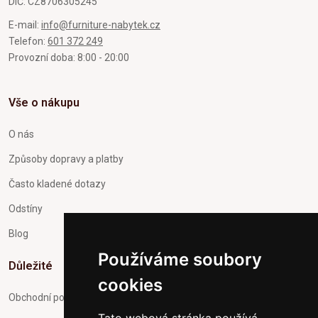
DIČ: CZ8706305245
E-mail:
info@furniture-nabytek.cz
Telefon:
601 372 249
Provozní doba: 8:00 - 20:00
Vše o nákupu
O nás
Způsoby dopravy a platby
Často kladené dotazy
Odstíny
Blog
Používáme soubory
Důležité
cookies
Obchodní podmínky