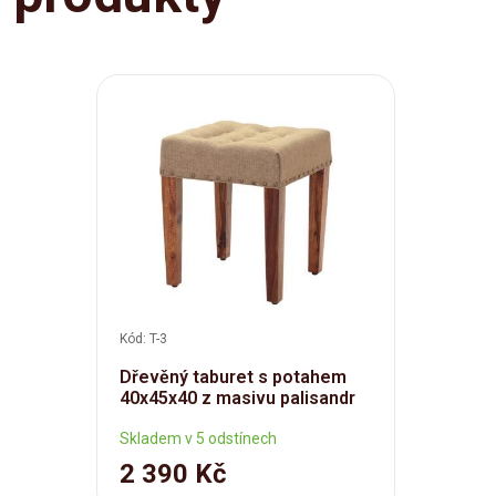
Kód: T-3
Dřevěný taburet s potahem
40x45x40 z masivu palisandr
Skladem v 5 odstínech
2 390 Kč