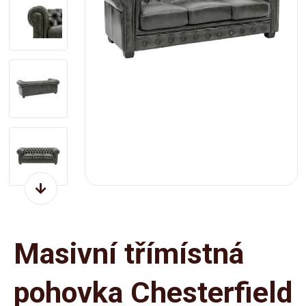
Masivní třímístná
pohovka Chesterfield