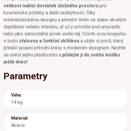
velikost nabízí dostatek úložného prostoru
pro
kosmetické potřeby a další nezbytnosti. Díky
minimalistickému designu a jemným liniím se stane skvělým
doplňkem vašeho interiéru, ať už ji umístíte pod umyvadlo
nebo jako samostatný prvek vedle něj. Oživte svou koupelnu
s touto
stylovou a funkční skříňkou
a užijte si pocit, který
přináší spojení přírodní krásy s moderním designem. Nechte
se unést jejími přednostmi a
přidejte ji do svého košíku
ještě dnes!
Parametry
Váha:
14 kg
Materiál:
Akácie