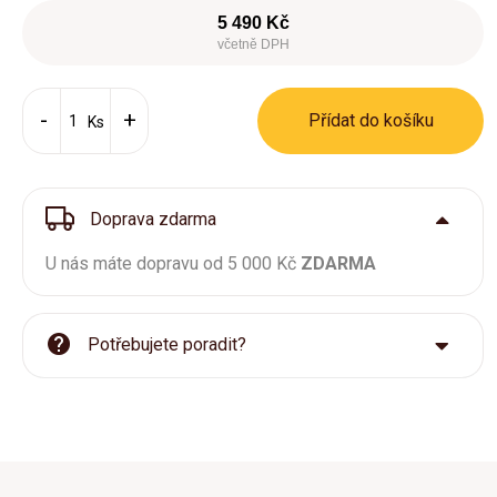
5 490 Kč
včetně DPH
Přídat do košíku
Ks
Doprava zdarma
U nás máte dopravu od 5 000 Kč
ZDARMA
Potřebujete poradit?