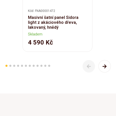
Kód: FNA00001472
Masivní šatní panel Sidora
light z akáciového dřeva,
lakovaný, hnědý
Skladem
4 590 Kč