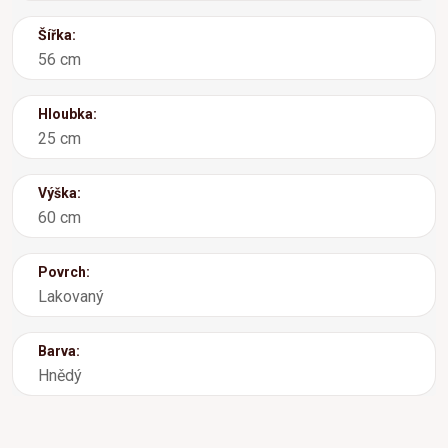
Šířka:
56 cm
Hloubka:
25 cm
Výška:
60 cm
Povrch:
Lakovaný
Barva:
Hnědý