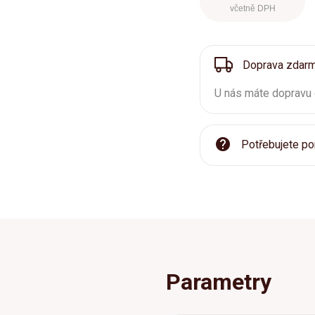
včetně DPH
Doprava zdar
U nás máte dopravu
Potřebujete po
Parametry