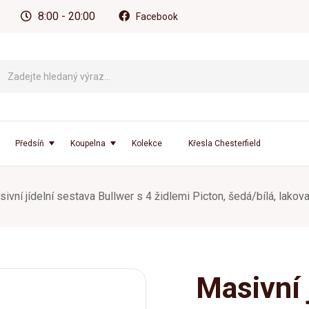
8:00 - 20:00
Facebook
Předsíň
Koupelna
Kolekce
Křesla Chesterfield
ivní jídelní sestava Bullwer s 4 židlemi Picton, šedá/bílá, lak
Masivní 