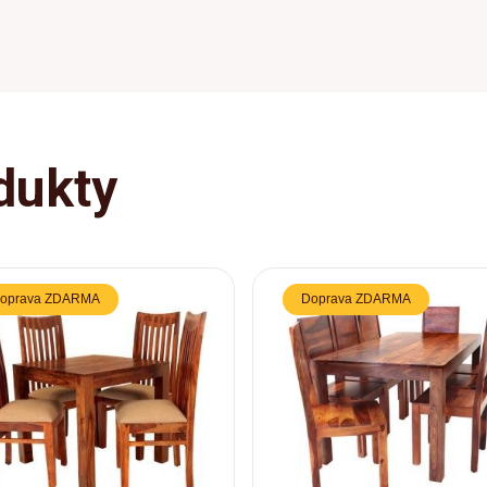
dukty
oprava ZDARMA
Doprava ZDARMA