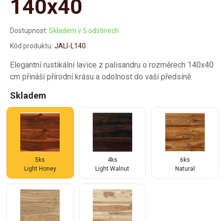
140x40
Dostupnost:
Skladem v 5 odstínech
Kód produktu:
JALI-L140
Elegantní rustikální lavice z palisandru o rozměrech 140x40
cm přináší přírodní krásu a odolnost do vaší předsíně.
Skladem
5ks
4ks
6ks
Light Honey
Light Walnut
Natural