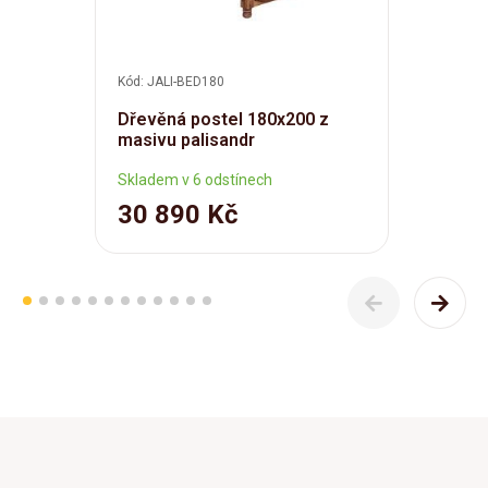
Kód: JALI-BED180
Dřevěná postel 180x200 z
masivu palisandr
Skladem v 6 odstínech
30 890 Kč