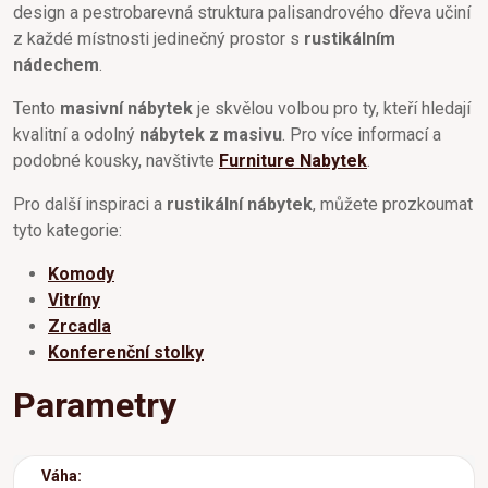
design a pestrobarevná struktura palisandrového dřeva učiní
z každé místnosti jedinečný prostor s
rustikálním
nádechem
.
Tento
masivní nábytek
je skvělou volbou pro ty, kteří hledají
kvalitní a odolný
nábytek z masivu
. Pro více informací a
podobné kousky, navštivte
Furniture Nabytek
.
Pro další inspiraci a
rustikální nábytek
, můžete prozkoumat
tyto kategorie:
Komody
Vitríny
Zrcadla
Konferenční stolky
Parametry
Váha: