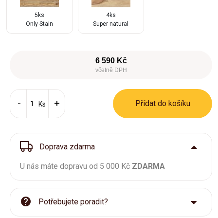
5ks
4ks
Only Stain
Super natural
6 590 Kč
včetně DPH
Přídat do košíku
Ks
Doprava zdarma
U nás máte dopravu od 5 000 Kč
ZDARMA
Potřebujete poradit?