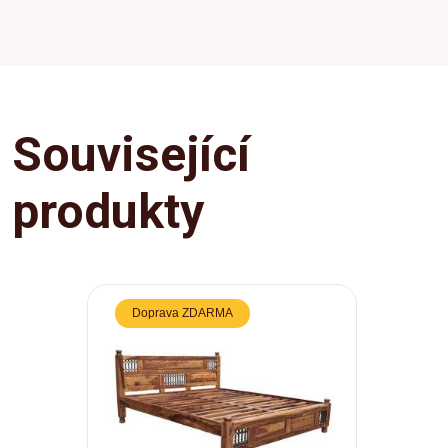
Související
produkty
Doprava ZDARMA