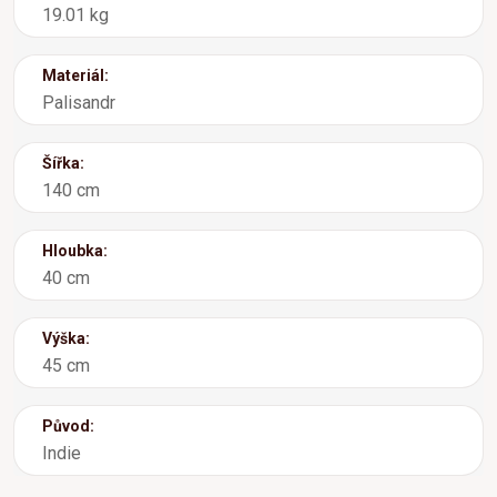
19.01 kg
Materiál:
Palisandr
Šířka:
140 cm
Hloubka:
40 cm
Výška:
45 cm
Původ:
Indie