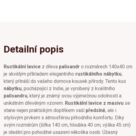
Detailní popis
Rustikální lavice
z dřeva
palisandr
o rozměrech 140x40 cm
je skvělým příkladem elegantního
rustikálního nábytku
,
který přináší do vašeho domova kousek přírody. Tento kus
nábytku
, pocházející z Indie, je vyrobený z kvalitního
palisandru
, který je známý svou výjimečnou odolností a
unikátním dřevěným vzorem.
Rustikální lavice z masivu
se
stane nejen praktickým doplňkem vaší
předsíně
, ale i
stylovým prvkem s atmosférou přírodního komfortu. Díky
svým rozměrům (šířka 140 cm, hloubka 40 cm, výška 45 cm)
je ideální pro pohodlné usazení několika osob. Úžasný