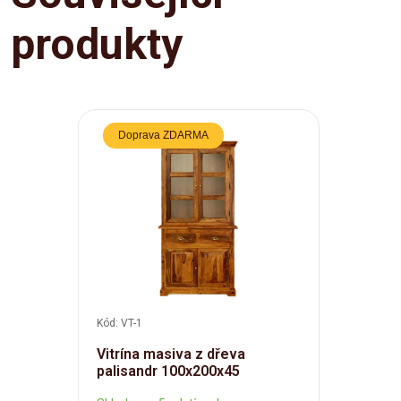
produkty
Doprava ZDARMA
Kód: VT-1
Vitrína masiva z dřeva
palisandr 100x200x45