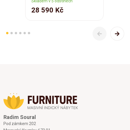
Skladem v 5 odstínech
28 590 Kč
Radim Soural
Pod zámkem 202