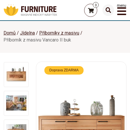
0
menu
Domů
Jídelna
Příborníky z masivu
Příborník z masivu Vancaro II buk
Doprava ZDARMA