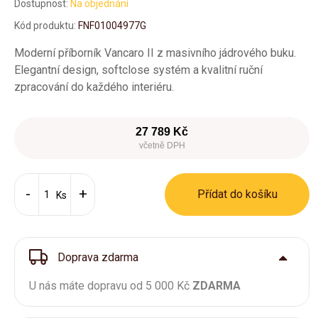
Dostupnost:
Na objednání
Kód produktu:
FNF01004977G
Moderní příborník Vancaro II z masivního jádrového buku.
Elegantní design, softclose systém a kvalitní ruční
zpracování do každého interiéru.
27 789 Kč
včetně DPH
Přídat do košíku
Ks
Doprava zdarma
U nás máte dopravu od 5 000 Kč
ZDARMA