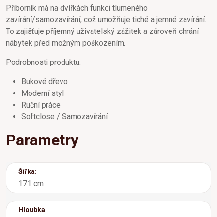
Příborník má na dvířkách funkci tlumeného
zavírání/samozavírání, což umožňuje tiché a jemné zavírání.
To zajišťuje příjemný uživatelský zážitek a zároveň chrání
nábytek před možným poškozením.
Podrobnosti produktu:
Bukové dřevo
Moderní styl
Ruční práce
Softclose / Samozavírání
Parametry
Šířka:
171 cm
Hloubka: