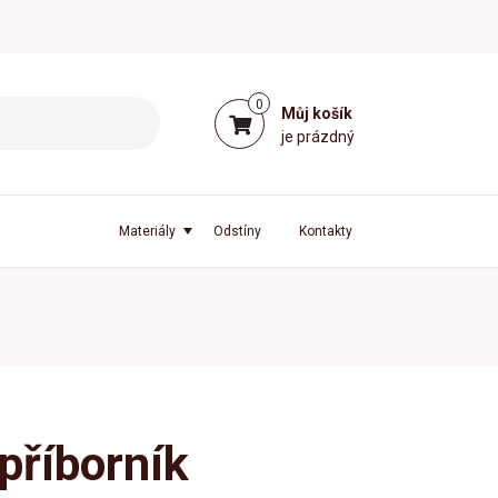
0
Můj košík
je prázdný
Materiály
Odstíny
Kontakty
příborník