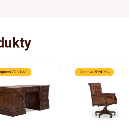
dukty
oprava ZDARMA
Doprava ZDARMA