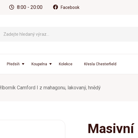
8:00 - 20:00
Facebook
Předsíň
Koupelna
Kolekce
Křesla Chesterfield
říborník Camford I z mahagonu, lakovaný, hnědý
Masivní 