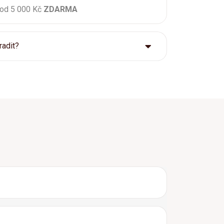
 od 5 000 Kč
ZDARMA
radit?