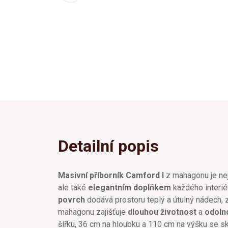
Detailní popis
Masivní příborník Camford I
z mahagonu je ne
ale také
elegantním doplňkem
každého interié
povrch
dodává prostoru teplý a útulný nádech, z
mahagonu zajišťuje
dlouhou životnost
a
odoln
šířku, 36 cm na hloubku a 110 cm na výšku se s