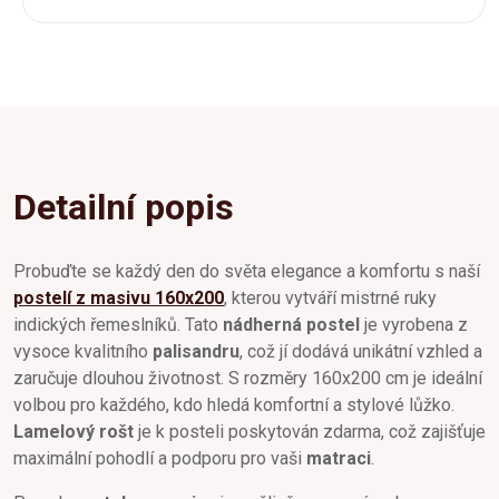
Detailní popis
Probuďte se každý den do světa elegance a komfortu s naší
postelí z masivu 160x200
, kterou vytváří mistrné ruky
indických řemeslníků. Tato
nádherná postel
je vyrobena z
vysoce kvalitního
palisandru
, což jí dodává unikátní vzhled a
zaručuje dlouhou životnost. S rozměry 160x200 cm je ideální
volbou pro každého, kdo hledá komfortní a stylové lůžko.
Lamelový rošt
je k posteli poskytován zdarma, což zajišťuje
maximální pohodlí a podporu pro vaši
matraci
.