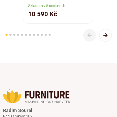
Skladem v 5 odstínech
10 590 Kč
Radim Soural
Pod zámkem 202