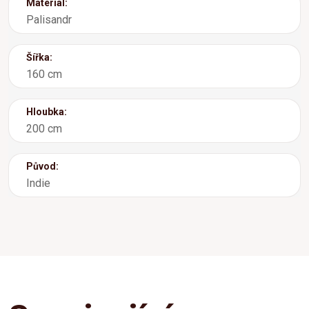
Materiál:
Palisandr
Šířka:
160 cm
Hloubka:
200 cm
Původ:
Indie