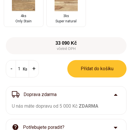
4ks
3ks
Only Stain
Super natural
33 090 Kč
včetně DPH
Přídat do košíku
Ks
Doprava zdarma
U nás máte dopravu od 5 000 Kč
ZDARMA
Potřebujete poradit?