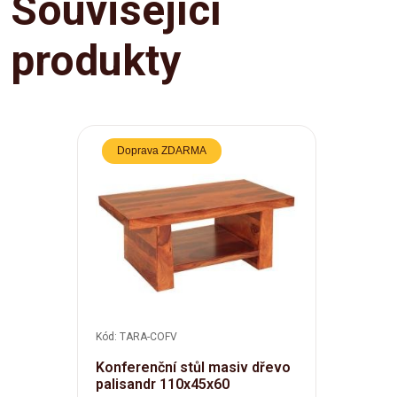
Související
produkty
Doprava ZDARMA
Kód: TARA-COFV
Konferenční stůl masiv dřevo
palisandr 110x45x60