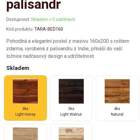
palisandr
Dostupnost:
Skladem v 5 odstínech
Kód produktu:
TARA-BED160
Pohodlná a elegantní postel z masivu 160x200 s roštem
zdarma, vyrobená z palisandru z Indie, přináší do vaší
ložnice nadčasový design a udržitelnost.
Skladem
3ks
3ks
4ks
Light Honey
Light Walnut
Natural