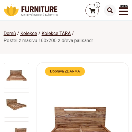
0
menu
Domů
Kolekce
Kolekce TARA
Postel z masivu 160x200 z dřeva palisandr
Doprava ZDARMA