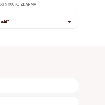
 od 5 000 Kč
ZDARMA
radit?