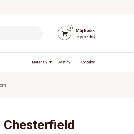
0
Můj košík
je prázdný
Materiály
Odstíny
Kontakty
 cm
 Chesterfield