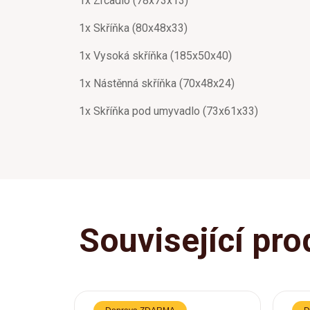
1x Zrcadlo (78x73x13)
1x Skříňka (80x48x33)
1x Vysoká skříňka (185x50x40)
1x Nástěnná skříňka (70x48x24)
1x Skříňka pod umyvadlo (73x61x33)
Související pro