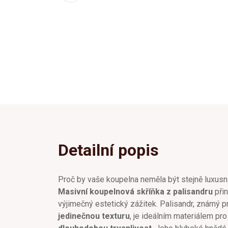
Detailní popis
Proč by vaše koupelna neměla být stejně luxus
Masivní koupelnová skříňka z palisandru
přin
výjimečný estetický zážitek. Palisandr, známý 
jedinečnou texturu
, je ideálním materiálem pro