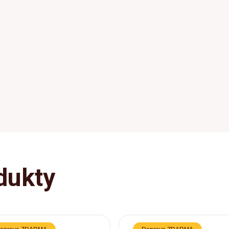
dukty