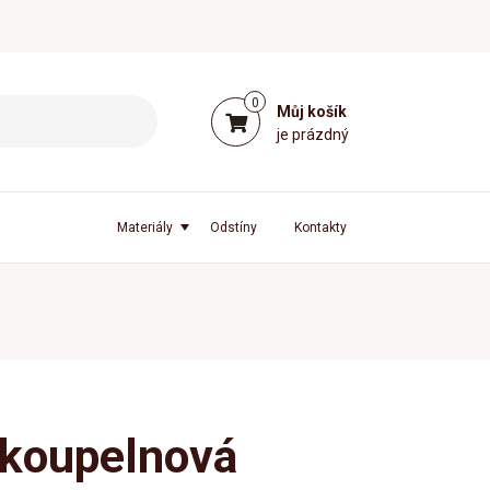
0
Můj košík
je prázdný
Materiály
Odstíny
Kontakty
 koupelnová