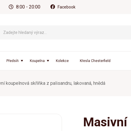
8:00 - 20:00
Facebook
Předsíň
Koupelna
Kolekce
Křesla Chesterfield
ní koupelnová skříňka z palisandru, lakovaná, hnědá
Masivní