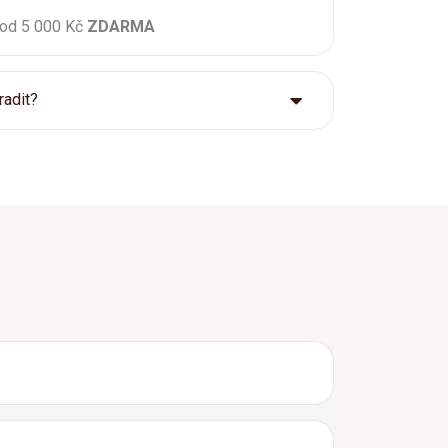
 od 5 000 Kč
ZDARMA
radit?