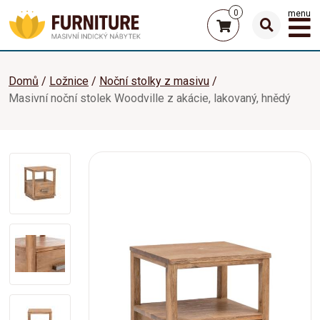
0
menu
Domů
Ložnice
Noční stolky z masivu
Masivní noční stolek Woodville z akácie, lakovaný, hnědý