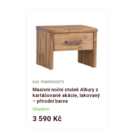
Kód: FNA00000075
Masivní noční stolek Albury z
kartáčované akácie, lakovaný
– přírodní barva
Skladem
3 590 Kč