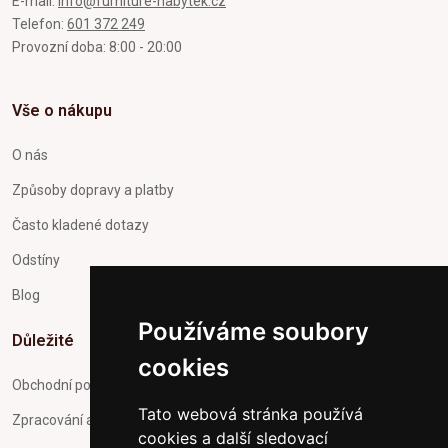
E-mail:
info@furniture-nabytek.cz
Telefon:
601 372 249
Provozní doba: 8:00 - 20:00
Vše o nákupu
O nás
Způsoby dopravy a platby
Často kladené dotazy
Odstíny
Blog
Používáme soubory
Důležité
cookies
Obchodní podmínky
Tato webová stránka používá
Zpracování a ochrana osobních údajů
cookies a další sledovací