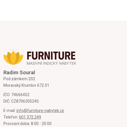
Radim Soural
Pod zámkem 202
Moravský Krumlov 672 01
IČO: 74666452
DIČ: CZ8706305245
E-mail:
info@furniture-nabytek.cz
Telefon:
601 372 249
Provozní doba: 8:00 - 20:00