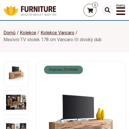
0
menu
Domů
Kolekce
Kolekce Vancaro
Masivní TV stolek 178 cm Vancaro III divoký dub
Doprava ZDARMA