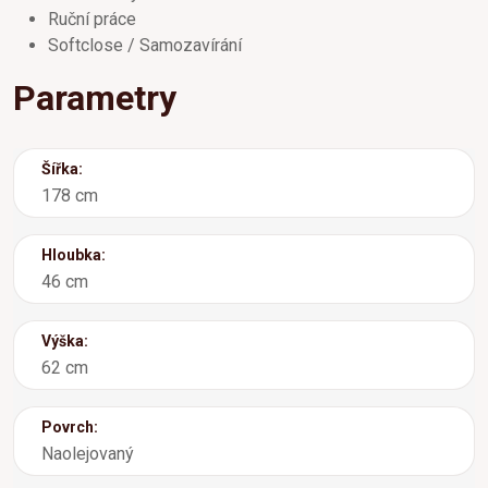
Ruční práce
Softclose / Samozavírání
Parametry
Šířka:
178 cm
Hloubka:
46 cm
Výška:
62 cm
Povrch:
Naolejovaný