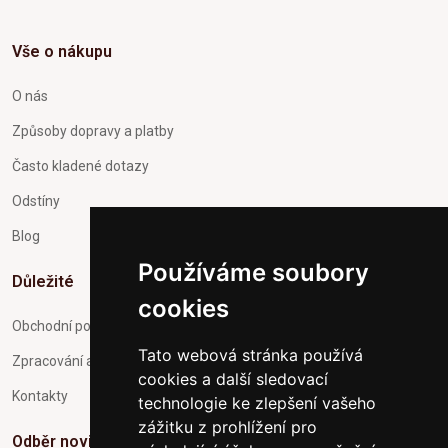
Vše o nákupu
O nás
Způsoby dopravy a platby
Často kladené dotazy
Odstíny
Blog
Používáme soubory
Důležité
cookies
Obchodní podmínky
Tato webová stránka používá
Zpracování a ochrana osobních údajů
cookies a další sledovací
Kontakty
technologie ke zlepšení vašeho
zážitku z prohlížení pro
Odběr novinek