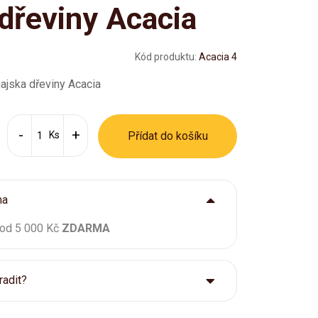
dřeviny Acacia
Kód produktu:
Acacia 4
hajska dřeviny Acacia
Ks
Přídat do košíku
ma
 od 5 000 Kč
ZDARMA
radit?