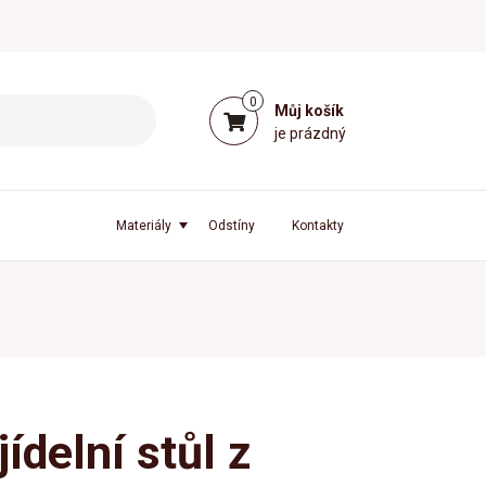
0
Můj košík
je prázdný
Materiály
Odstíny
Kontakty
ídelní stůl z