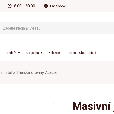
8:00 - 20:00
Facebook
Předsíň
Koupelna
Kolekce
Křesla Chesterfield
lní stůl z Thajska dřeviny Acacia
Masivní j