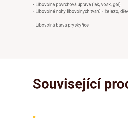
- Libovolná povrchová úprava (lak, vosk, gel)
- Libovolné nohy libovolných tvarů - železo, dře
- Libovolná barva pryskyřice
Související pro