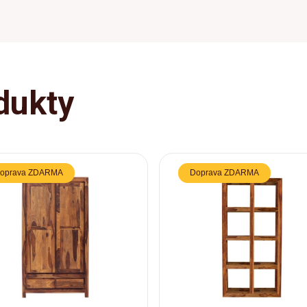
dukty
oprava ZDARMA
Doprava ZDARMA