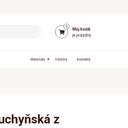
0
Můj košík
je prázdný
Materiály
Odstíny
Kontakty
kuchyňská z