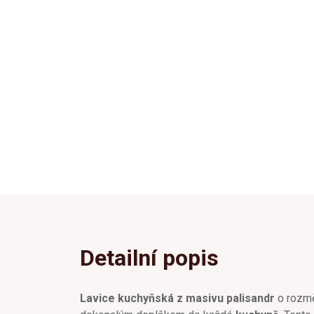
Detailní popis
Lavice kuchyňská z masivu palisandr
o rozmě