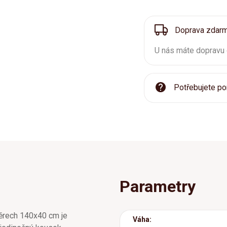
Doprava zdar
U nás máte dopravu
Potřebujete po
Parametry
rech 140x40 cm je
Váha: