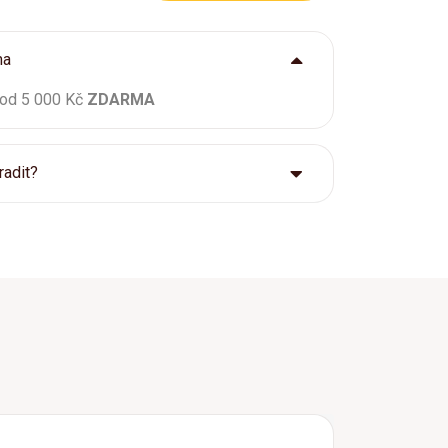
ma
 od 5 000 Kč
ZDARMA
radit?