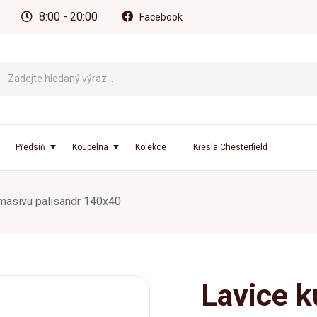
8:00 - 20:00
Facebook
Předsíň
Koupelna
Kolekce
Křesla Chesterfield
masivu palisandr 140x40
Lavice 