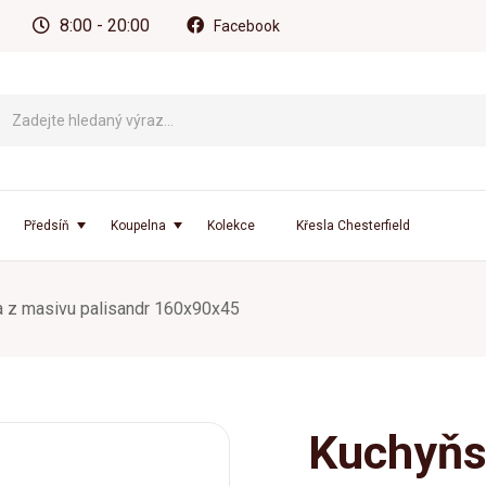
8:00 - 20:00
Facebook
Předsíň
Koupelna
Kolekce
Křesla Chesterfield
 z masivu palisandr 160x90x45
Kuchyňs