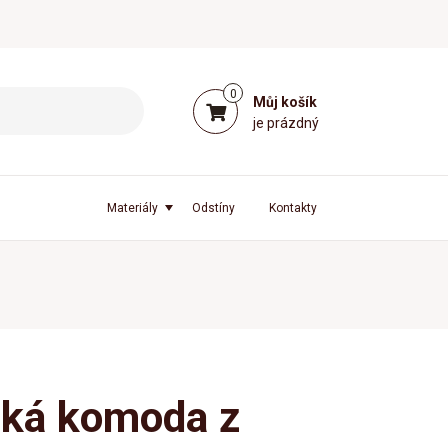
0
Můj košík
je prázdný
Materiály
Odstíny
Kontakty
ká komoda z