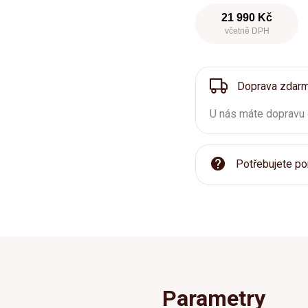
21 990 Kč
včetně DPH
Doprava zdar
U nás máte dopravu
Potřebujete po
Parametry