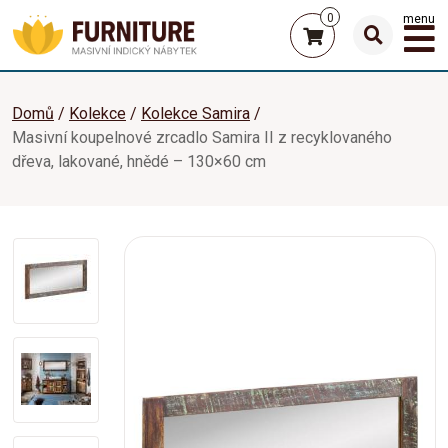
0
menu
Domů
Kolekce
Kolekce Samira
Masivní koupelnové zrcadlo Samira II z recyklovaného
dřeva, lakované, hnědé – 130×60 cm