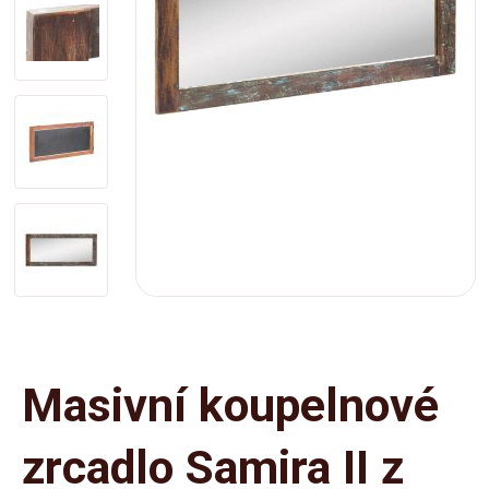
Masivní koupelnové
zrcadlo Samira II z