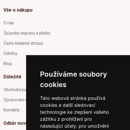
Vše o nákupu
O nás
Způsoby dopravy a platby
Často kladené dotazy
Odstíny
Blog
Používáme soubory
Důležité
cookies
Obchodní podmínky
Tato webová stránka používá
Zpracování a ochrana osobních údajů
cookies a další sledovací
Kontakty
technologie ke zlepšení vašeho
zážitku z prohlížení pro
Odběr novinek
následující účely:
pro umožnění