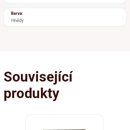
Barva:
Hnědý
Související
produkty