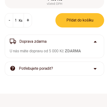
včetně DPH
Přídat do košíku
Ks
Doprava zdarma
U nás máte dopravu od 5 000 Kč
ZDARMA
Potřebujete poradit?