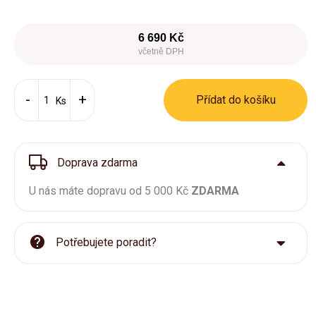
6 690 Kč
včetně DPH
Přídat do košíku
Ks
Doprava zdarma
U nás máte dopravu od 5 000 Kč
ZDARMA
Potřebujete poradit?