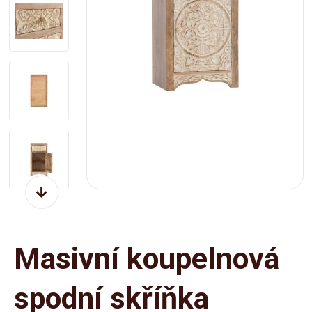
Masivní koupelnová
spodní skříňka