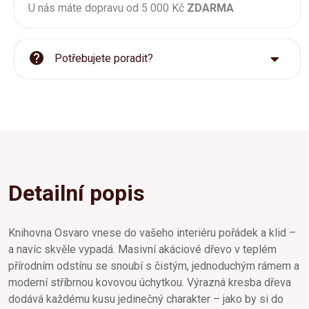
U nás máte dopravu od 5 000 Kč
ZDARMA
Potřebujete poradit?
Detailní popis
Knihovna Osvaro vnese do vašeho interiéru pořádek a klid –
a navíc skvěle vypadá. Masivní akáciové dřevo v teplém
přírodním odstínu se snoubí s čistým, jednoduchým rámem a
moderní stříbrnou kovovou úchytkou. Výrazná kresba dřeva
dodává každému kusu jedinečný charakter – jako by si do