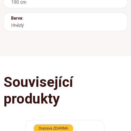
190 cm
Barva:
Hnědý
Související
produkty
Doprava ZDARMA