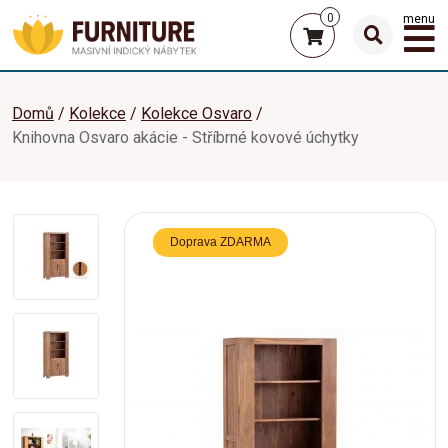
0
menu
Domů
Kolekce
Kolekce Osvaro
Knihovna Osvaro akácie - Stříbrné kovové úchytky
Doprava ZDARMA