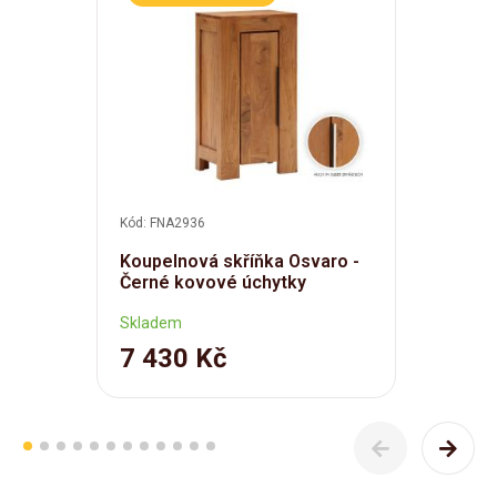
Kód: FNA2936
Koupelnová skříňka Osvaro -
Černé kovové úchytky
Skladem
7 430 Kč