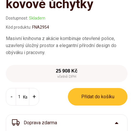
kovové úchytky
Dostupnost:
Skladem
Kód produktu:
FNA2954
Masivní knihovna z akácie kombinuje otevřené police,
uzavřený úložný prostor a elegantní přírodní design do
obýváku i pracovny.
25 908 Kč
včetně DPH
Přídat do košíku
Ks
Doprava zdarma