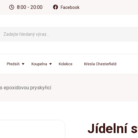
8:00 - 20:00
Facebook
Předsíň
Koupelna
Kolekce
Křesla Chesterfield
 s epoxidovou pryskyřicí
Jídelní 