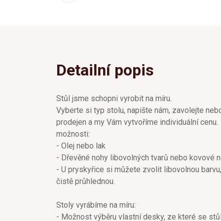
Detailní popis
Stůl jsme schopni vyrobit na míru.
Vyberte si typ stolu, napište nám, zavolejte neb
prodejen a my Vám vytvoříme individuální cenu.
možnosti:
- Olej nebo lak
- Dřevěné nohy libovolných tvarů nebo kovové 
- U pryskyřice si můžete zvolit libovolnou barv
čistě průhlednou.
Stoly vyrábíme na míru:
- Možnost výběru vlastní desky, ze které se stů