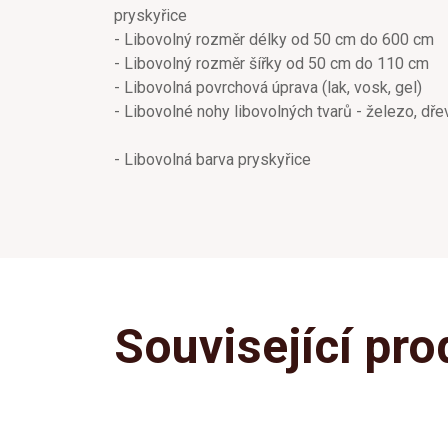
pryskyřice
- Libovolný rozměr délky od 50 cm do 600 cm
- Libovolný rozměr šířky od 50 cm do 110 cm
- Libovolná povrchová úprava (lak, vosk, gel)
- Libovolné nohy libovolných tvarů - železo, dře
- Libovolná barva pryskyřice
Související pro