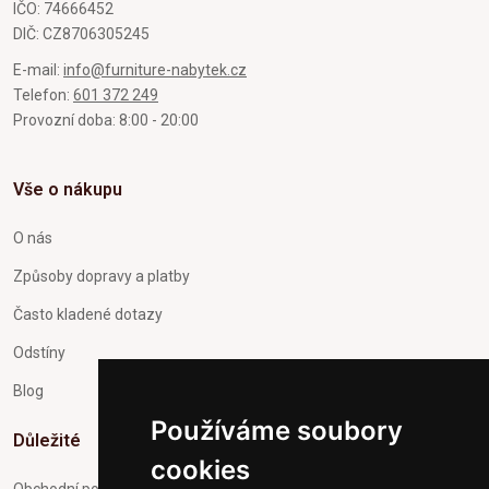
IČO: 74666452
DIČ: CZ8706305245
E-mail:
info@furniture-nabytek.cz
Telefon:
601 372 249
Provozní doba: 8:00 - 20:00
Vše o nákupu
O nás
Způsoby dopravy a platby
Často kladené dotazy
Odstíny
Blog
Používáme soubory
Důležité
cookies
Obchodní podmínky