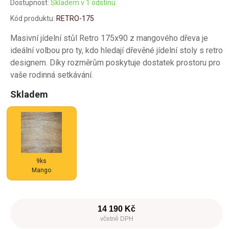
Dostupnost:
Skladem v 1 odstínu
Kód produktu:
RETRO-175
Masivní jídelní stůl Retro 175x90 z mangového dřeva je
ideální volbou pro ty, kdo hledají dřevěné jídelní stoly s retro
designem. Díky rozměrům poskytuje dostatek prostoru pro
vaše rodinná setkávání.
Skladem
9ks
Mango
14 190 Kč
včetně DPH