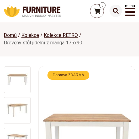
0
menu
Domů
Kolekce
Kolekce RETRO
Dřevěný stůl jídelní z manga 175x90
Doprava ZDARMA