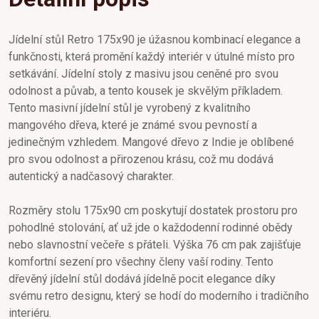
Jídelní stůl Retro 175x90 je úžasnou kombinací elegance a
funkčnosti, která promění každý interiér v útulné místo pro
setkávání. Jídelní stoly z masivu jsou ceněné pro svou
odolnost a půvab, a tento kousek je skvělým příkladem.
Tento masivní jídelní stůl je vyrobený z kvalitního
mangového dřeva, které je známé svou pevností a
jedinečným vzhledem. Mangové dřevo z Indie je oblíbené
pro svou odolnost a přirozenou krásu, což mu dodává
autentický a nadčasový charakter.
Rozměry stolu 175x90 cm poskytují dostatek prostoru pro
pohodlné stolování, ať už jde o každodenní rodinné obědy
nebo slavnostní večeře s přáteli. Výška 76 cm pak zajišťuje
komfortní sezení pro všechny členy vaší rodiny. Tento
dřevěný jídelní stůl dodává jídelně pocit elegance díky
svému retro designu, který se hodí do moderního i tradičního
interiéru.