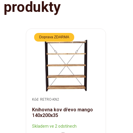
produkty
Doprava ZDARMA
Kód: RETRO-KN2
Knihovna kov dřevo mango
140x200x35
Skladem ve 2 odstínech