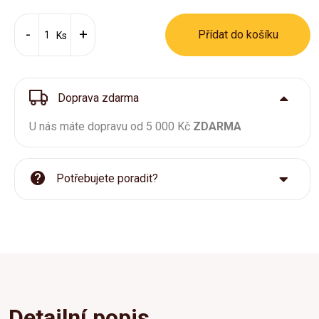
Přídat do košíku
Ks
Doprava zdarma
U nás máte dopravu od 5 000 Kč
ZDARMA
Potřebujete poradit?
Detailní popis