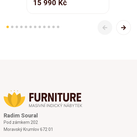
15 990 Kč
Radim Soural
Pod zámkem 202
Moravský Krumlov 672 01