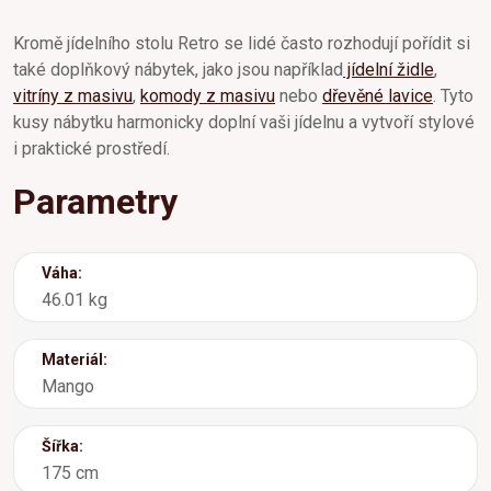
Kromě jídelního stolu Retro se lidé často rozhodují pořídit si
také doplňkový nábytek, jako jsou například
jídelní židle
,
vitríny z masivu
,
komody z masivu
nebo
dřevěné lavice
. Tyto
kusy nábytku harmonicky doplní vaši jídelnu a vytvoří stylové
i praktické prostředí.
Parametry
Váha:
46.01 kg
Materiál:
Mango
Šířka:
175 cm