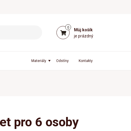
0
Můj košík
je prázdný
Materiály
Odstíny
Kontakty
set pro 6 osoby