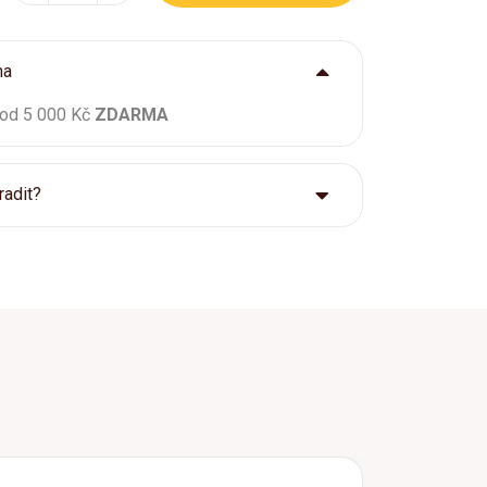
ma
 od 5 000 Kč
ZDARMA
radit?