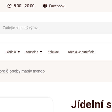
8:00 - 20:00
Facebook
Předsíň
Koupelna
Kolekce
Křesla Chesterfield
t pro 6 osoby masiv mango
Jídelní 