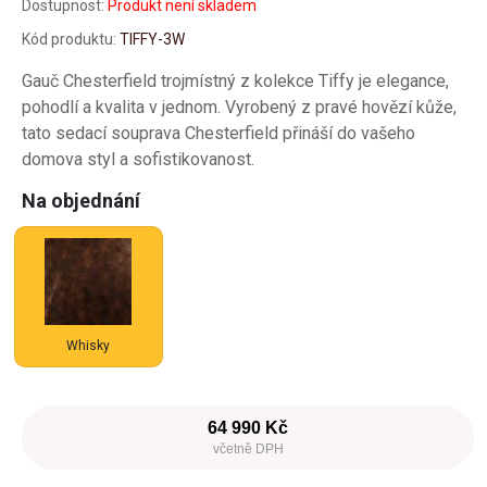
Dostupnost:
Produkt není skladem
Kód produktu:
TIFFY-3W
Gauč Chesterfield trojmístný z kolekce Tiffy je elegance,
pohodlí a kvalita v jednom. Vyrobený z pravé hovězí kůže,
tato sedací souprava Chesterfield přináší do vašeho
domova styl a sofistikovanost.
Na objednání
Whisky
64 990 Kč
včetně DPH