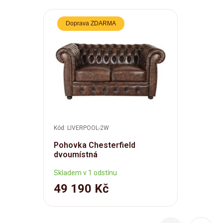
Doprava ZDARMA
Kód: LIVERPOOL-2W
Pohovka Chesterfield
dvoumístná
Skladem v 1 odstínu
49 190 Kč