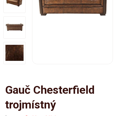
Gauč Chesterfield
trojmístný