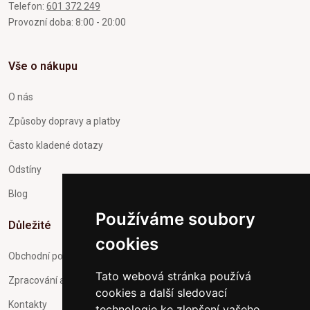
Telefon:
601 372 249
Provozní doba: 8:00 - 20:00
Vše o nákupu
O nás
Způsoby dopravy a platby
Často kladené dotazy
Odstíny
Blog
Používáme soubory
Důležité
cookies
Obchodní podmínky
Tato webová stránka používá
Zpracování a ochrana osobních údajů
cookies a další sledovací
Kontakty
technologie ke zlepšení vašeho