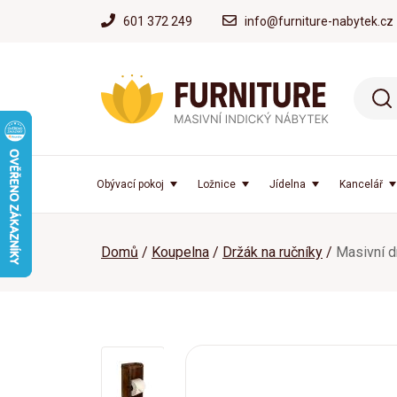
601 372 249
info@furniture-nabytek.cz
Obývací pokoj
Ložnice
Jídelna
Kancelář
Domů
Koupelna
Držák na ručníky
Masivní d