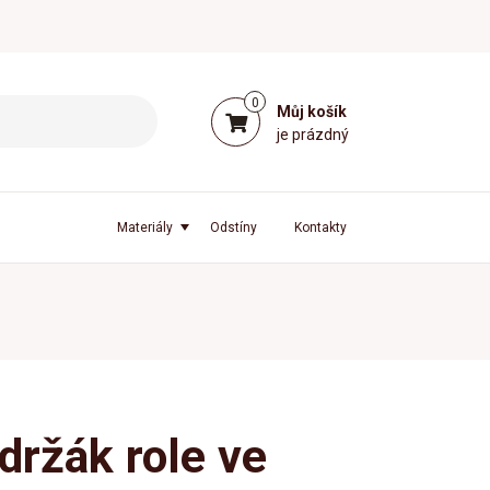
0
Můj košík
je prázdný
Materiály
Odstíny
Kontakty
držák role ve