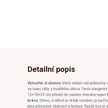
Detailní popis
Vytvořte si domov
, který odráží váš jedinečný
ve tvaru cihly z kvalitního dřeva. Tento elegant
15×10×33 cm přináší do vašeho interiéru nejen
krásu
. Dřevo, z něhož je držák vyroben, je pečl
jeho přirozené zbarvení a textura. Každý kus je