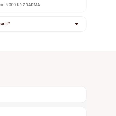
 od 5 000 Kč
ZDARMA
radit?