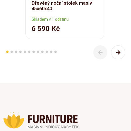
Dřevěný noční stolek masiv
45x60x40
Skladem v 1 odstínu
6 590 Kč