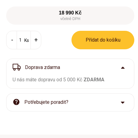
18 990 Kč
včetně DPH
Přídat do košíku
Ks
Doprava zdarma
U nás máte dopravu od 5 000 Kč
ZDARMA
Potřebujete poradit?