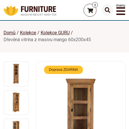
0
menu
Domů
Kolekce
Kolekce GURU
Dřevěná vitrína z masivu mango 60x200x45
Doprava ZDARMA