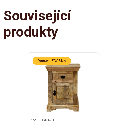
Související
produkty
Doprava ZDARMA
Kód: GURU-NST