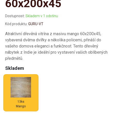
60x200x45
Dostupnost:
Skladem v 1 odstínu
Kód produktu:
GURU-VT
Atraktivní dřevěná vitrína z masivu mango 60x200x45,
vybavená dvěma dvířky a několika policemi, přináší do
vašeho domova eleganci a funkčnost. Tento dřevěný
nábytek z Indie je ideální pro vystavení vašich oblíbených
předmětů.
Skladem
13ks
Mango