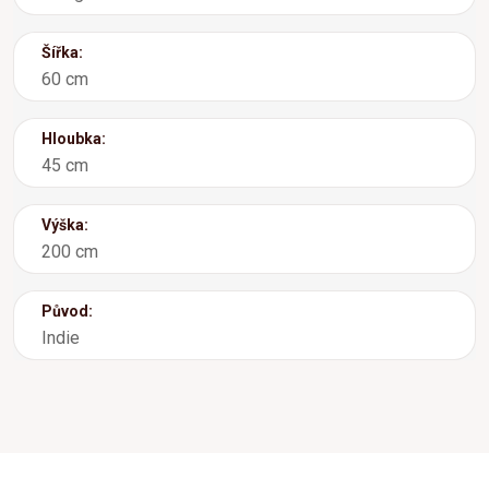
Šířka:
60 cm
Hloubka:
45 cm
Výška:
200 cm
Původ:
Indie