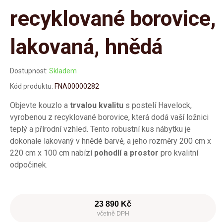
recyklované borovice,
lakovaná, hnědá
Dostupnost:
Skladem
Kód produktu:
FNA00000282
Objevte kouzlo a
trvalou kvalitu
s postelí Havelock,
vyrobenou z recyklované borovice, která dodá vaší ložnici
teplý a přírodní vzhled. Tento robustní kus nábytku je
dokonale lakovaný v hnědé barvě, a jeho rozměry 200 cm x
220 cm x 100 cm nabízí
pohodlí a prostor
pro kvalitní
odpočinek.
23 890 Kč
včetně DPH