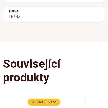
Barva:
Hnědý
Související
produkty
Doprava ZDARMA