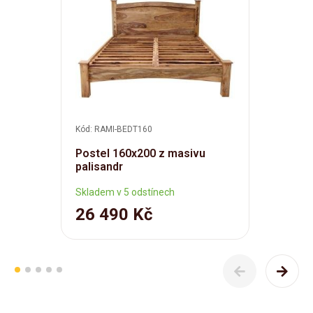
Kód: RAMI-BEDT160
Postel 160x200 z masivu
palisandr
Skladem v 5 odstínech
26 490 Kč