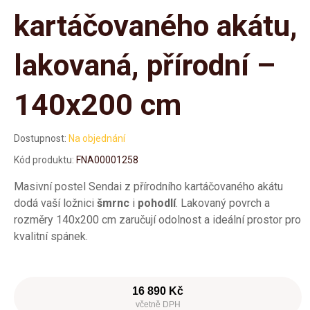
kartáčovaného akátu,
lakovaná, přírodní –
140x200 cm
Dostupnost:
Na objednání
Kód produktu:
FNA00001258
Masivní postel Sendai z přírodního kartáčovaného akátu
dodá vaší ložnici
šmrnc
i
pohodlí
. Lakovaný povrch a
rozměry 140x200 cm zaručují odolnost a ideální prostor pro
kvalitní spánek.
16 890 Kč
včetně DPH