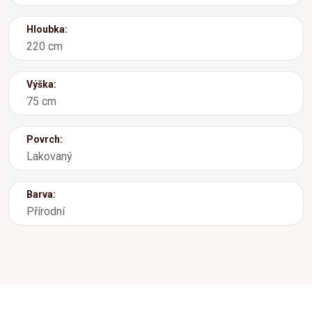
Hloubka:
220 cm
Výška:
75 cm
Povrch:
Lakovaný
Barva:
Přírodní