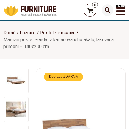
0
menu
Domů
Ložnice
Postele z masivu
Masivní postel Sendai z kartáčovaného akátu, lakovaná,
přírodní – 140x200 cm
Doprava ZDARMA