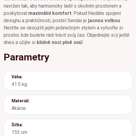
navržen tak, aby harmonicky ladil s okolním prostorem a
poskytoval
maximální komfort
. Pokud hledáte spojení
designu a praktičnosti, postel Sendai je
jasnou volbou
.
Nechte se okouzlit jejím jedinečným stylem a vytvořte si
prostor, kde budete rádi trávit svůj čas. Objednejte si ji ještě
dnes a užijte si
klidné noci plné snů
!
Parametry
Váha:
41.5 kg
Materiál:
Akácie
Šířka:
155 cm