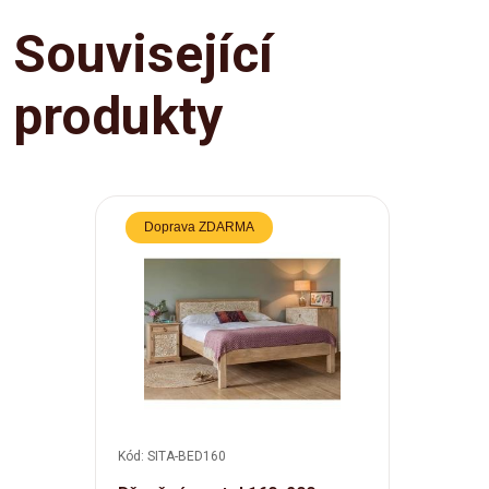
Související
produkty
Doprava ZDARMA
Kód: SITA-BED160