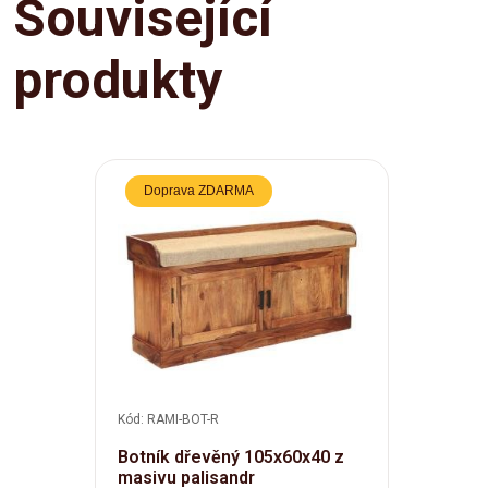
Související
produkty
Doprava ZDARMA
Kód: RAMI-BOT-R
Botník dřevěný 105x60x40 z
masivu palisandr