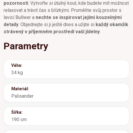
pozornosti
. Vytvořte si útulný kout, kde budete mít možnost
relaxovat a trávit čas s blízkými. Proměňte svůj prostor s
lavicí Bullwer a
nechte se inspirovat jejími kouzelnými
detaily
. Objednejte si ji ještě dnes a užijte si
každý okamžik
strávený v příjemném prostředí vaší jídelny
.
Parametry
Váha:
34 kg
Materiál:
Palisander
Šířka:
190 cm