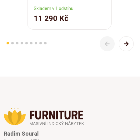
Skladem v 1 odstínu
11 290 Kč
Radim Soural