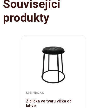
Související
produkty
Kód: FNA2737
Židlička ve tvaru víčka od
lahve