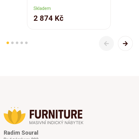
Skladem
2 874 Kč
Radim Soural