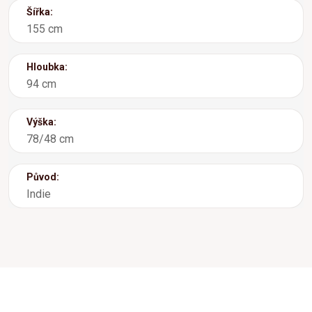
Šířka:
155 cm
Hloubka:
94 cm
Výška:
78/48 cm
Původ:
Indie