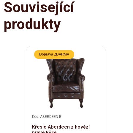
Související
produkty
Doprava ZDARMA
Kód: ABERDEEN-B
Křeslo Aberdeen z hovězí
pravé kůže