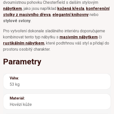
dvoumístnou pohovku Chesterfield s dalším stylovým
nábytkem
, jako jsou například
kožená křesla
,
konferenční
stolky z masivního dřeva
,
elegantní knihovny
nebo
stylové svícny
.
Pro vytvoření dokonale sladěného interiéru doporučujeme
kombinovat tento typ nábytku s
masivním nábytkem
či
rustikálním nábytkem
, které podtrhnou váš styl a přidají do
prostoru osobitý charakter.
Parametry
Váha:
53 kg
Materiál:
Hovězí kůže