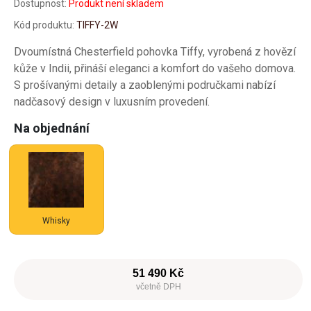
Dostupnost:
Produkt není skladem
Kód produktu:
TIFFY-2W
Dvoumístná Chesterfield pohovka Tiffy, vyrobená z hovězí
kůže v Indii, přináší eleganci a komfort do vašeho domova.
S prošívanými detaily a zaoblenými područkami nabízí
nadčasový design v luxusním provedení.
Na objednání
Whisky
51 490 Kč
včetně DPH