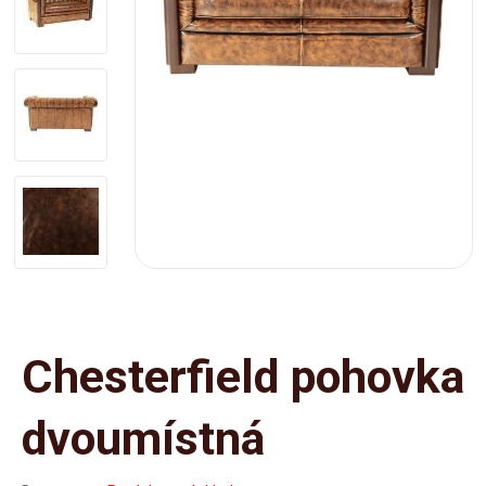
Chesterfield pohovka
dvoumístná