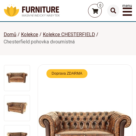
0
menu
Domů
Kolekce
Kolekce CHESTERFIELD
Chesterfield pohovka dvoumístná
Doprava ZDARMA