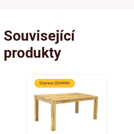
Související
produkty
Doprava ZDARMA