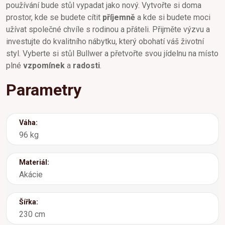
používání bude stůl vypadat jako nový. Vytvořte si doma
prostor, kde se budete cítit
příjemně
a kde si budete moci
užívat společné chvíle s rodinou a přáteli. Přijměte výzvu a
investujte do kvalitního nábytku, který obohatí váš životní
styl. Vyberte si stůl Bullwer a přetvořte svou jídelnu na místo
plné
vzpomínek
a
radosti
.
Parametry
Váha:
96 kg
Materiál:
Akácie
Šířka:
230 cm