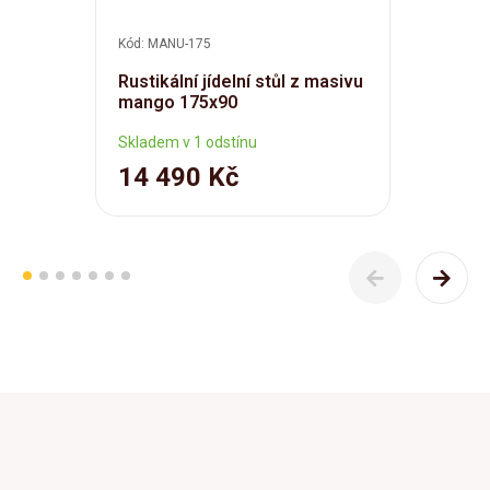
Kód: MANU-175
Rustikální jídelní stůl z masivu
mango 175x90
Skladem v 1 odstínu
14 490 Kč