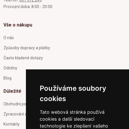
Provozní doba: 8:00 - 20:00
Vše o nákupu
O nás
Způsoby dopravy a platby
Často kladené dotazy
Odstíny
Blog
Používáme soubory
Důležité
cookies
Obchodní podmínky
Tato webová stránka používá
Zpracování a ochrana osobních údajů
cookies a další sledovací
Kontakty
technologie ke zlepšení vašeho