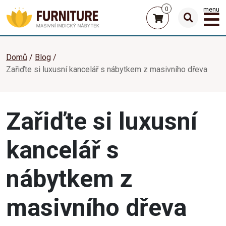
0
menu
Domů
Blog
Zařiďte si luxusní kancelář s nábytkem z masivního dřeva
Zařiďte si luxusní
kancelář s
nábytkem z
masivního dřeva